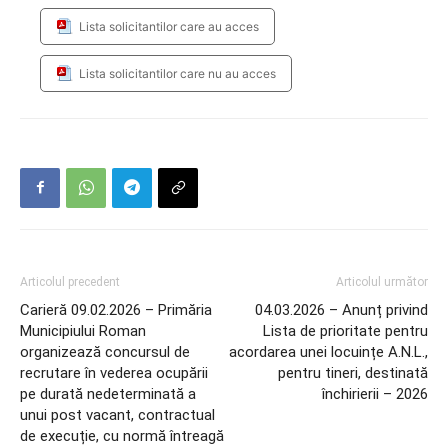
Lista solicitantilor care au acces
Lista solicitantilor care nu au acces
Articolul precedent
Articolul următor
Carieră 09.02.2026 – Primăria
04.03.2026 – Anunț privind
Municipiului Roman
Lista de prioritate pentru
organizează concursul de
acordarea unei locuințe A.N.L.,
recrutare în vederea ocupării
pentru tineri, destinată
pe durată nedeterminată a
închirierii – 2026
unui post vacant, contractual
de execuție, cu normă întreagă