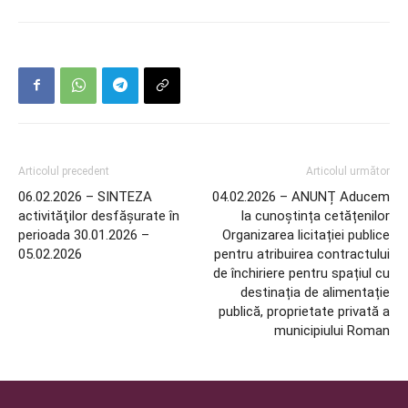
Articolul precedent
Articolul următor
06.02.2026 – SINTEZA
04.02.2026 – ANUNȚ Aducem
activităţilor desfăşurate în
la cunoștința cetățenilor
perioada 30.01.2026 –
Organizarea licitației publice
05.02.2026
pentru atribuirea contractului
de închiriere pentru spațiul cu
destinația de alimentație
publică, proprietate privată a
municipiului Roman