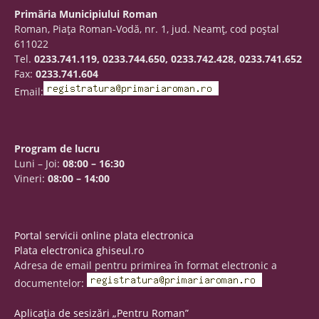
Primăria Municipiului Roman
Roman, Piaţa Roman-Vodă, nr. 1, jud. Neamţ, cod poştal
611022
Tel.
0233.741.119, 0233.744.650, 0233.742.428, 0233.741.652
Fax:
0233.741.604
Email:
Program de lucru
Luni – Joi:
08:00 – 16:30
Vineri:
08:00 – 14:00
Portal servicii online plata electronica
Plata electronica ghiseul.ro
Adresa de email pentru primirea în format electronic a
documentelor:
Aplicația de sesizări „Pentru Roman”