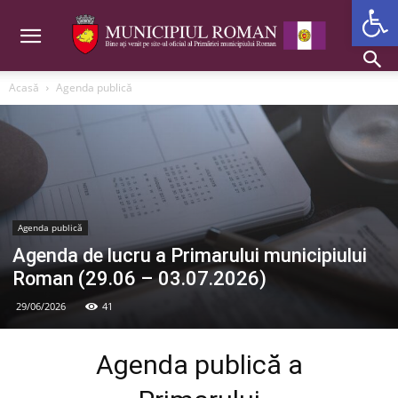
Deschide b
Acasă
Agenda publică
Agenda publică
Agenda de lucru a Primarului municipiului
Roman (29.06 – 03.07.2026)
29/06/2026
41
Agenda publică a