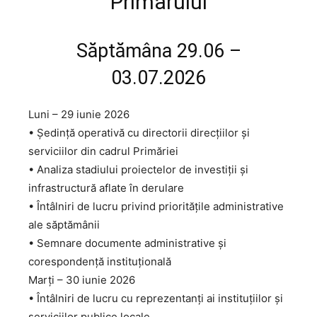
Primarului
Săptămâna 29.06 –
03.07.2026
Luni – 29 iunie 2026
• Ședință operativă cu directorii direcțiilor și
serviciilor din cadrul Primăriei
• Analiza stadiului proiectelor de investiții și
infrastructură aflate în derulare
• Întâlniri de lucru privind prioritățile administrative
ale săptămânii
• Semnare documente administrative și
corespondență instituțională
Marți – 30 iunie 2026
• Întâlniri de lucru cu reprezentanți ai instituțiilor și
serviciilor publice locale