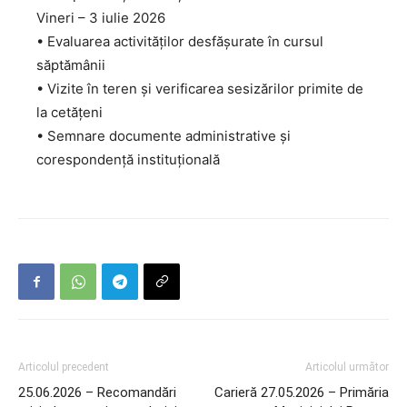
Vineri – 3 iulie 2026
• Evaluarea activităților desfășurate în cursul
săptămânii
• Vizite în teren și verificarea sesizărilor primite de
la cetățeni
• Semnare documente administrative și
corespondență instituțională
Articolul precedent
Articolul următor
25.06.2026 – Recomandări
Carieră 27.05.2026 – Primăria