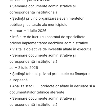
• Semnare documente administrative și
corespondență instituțională
• Ședință privind organizarea evenimentelor
publice și culturale ale municipiului
Miercuri – 1 iulie 2026
• Întâlnire de lucru cu aparatul de specialitate
privind implementarea deciziilor administrative
• Vizită la obiective de investiții aflate în execuție
• Semnare documente administrative și
corespondență instituțională
Joi – 2 iulie 2026
• Ședință tehnică privind proiectele cu finanțare
europeană
• Analiza stadiului proiectelor aflate în derulare și a
documentațiilor tehnice aferente
• Semnare documente administrative și
corespondență instituțională