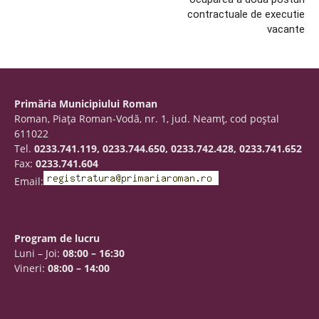
contractuale de executie
vacante
Primăria Municipiului Roman
Roman, Piaţa Roman-Vodă, nr. 1, jud. Neamţ, cod poştal
611022
Tel.
0233.741.119, 0233.744.650, 0233.742.428, 0233.741.652
Fax:
0233.741.604
Email:
Program de lucru
Luni – Joi:
08:00 – 16:30
Vineri:
08:00 – 14:00