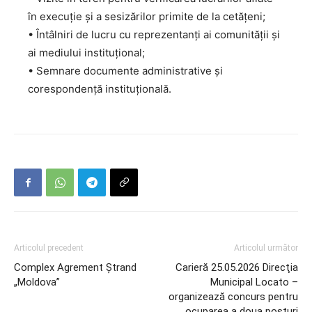
în execuție și a sesizărilor primite de la cetățeni;
• Întâlniri de lucru cu reprezentanți ai comunității și
ai mediului instituțional;
• Semnare documente administrative și
corespondență instituțională.
Articolul precedent
Articolul următor
Complex Agrement Ștrand
Carieră 25.05.2026 Direcţia
„Moldova”
Municipal Locato –
organizează concurs pentru
ocuparea a doua posturi