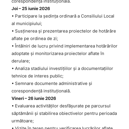
corespondență instituțională.
Joi – 25 iunie 2026
• Participare la ședința ordinară a Consiliului Local
al municipiului;
• Susținerea și prezentarea proiectelor de hotărâre
aflate pe ordinea de zi;
• Întâlniri de lucru privind implementarea hotărârilor
adoptate și monitorizarea proiectelor aflate în
derulare;
• Analiza stadiului investițiilor și a documentațiilor
tehnice de interes public;
• Semnare documente administrative și
corespondență instituțională.
Vineri – 26 iunie 2026
• Evaluarea activităților desfășurate pe parcursul
săptămânii și stabilirea obiectivelor pentru perioada
următoare;
• Vizite în teren pentru verificarea lucrărilor aflate