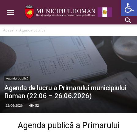
Deschide b
Acasă
Agenda publică
Agenda publică
Agenda de lucru a Primarului municipiului
Roman (22.06 – 26.06.2026)
22/06/2026
52
Agenda publică a Primarului