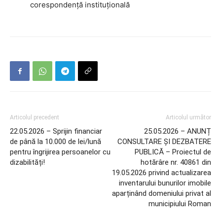
corespondență instituțională
Articolul precedent
Articolul următor
22.05.2026 – Sprijin financiar
25.05.2026 – ANUNȚ
de până la 10.000 de lei/lună
CONSULTARE ȘI DEZBATERE
pentru îngrijirea persoanelor cu
PUBLICĂ – Proiectul de
dizabilități!
hotărâre nr. 40861 din
19.05.2026 privind actualizarea
inventarului bunurilor imobile
aparținând domeniului privat al
municipiului Roman