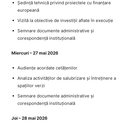
Ședință tehnică privind proiectele cu finanțare
europeană
Vizită la obiective de investiții aflate în execuție
Semnare documente administrative și
corespondență instituțională
Miercuri – 27 mai 2026
Audiențe acordate cetățenilor
Analiza activităților de salubrizare și întreținere a
spațiilor verzi
Semnare documente administrative și
corespondență instituțională
Joi – 28 mai 2026