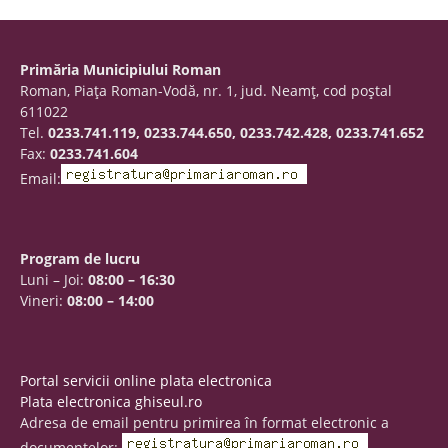
Primăria Municipiului Roman
Roman, Piaţa Roman-Vodă, nr. 1, jud. Neamţ, cod poştal
611022
Tel.
0233.741.119, 0233.744.650, 0233.742.428, 0233.741.652
Fax:
0233.741.604
Email:
Program de lucru
Luni – Joi:
08:00 – 16:30
Vineri:
08:00 – 14:00
Portal servicii online plata electronica
Plata electronica ghiseul.ro
Adresa de email pentru primirea în format electronic a
documentelor: