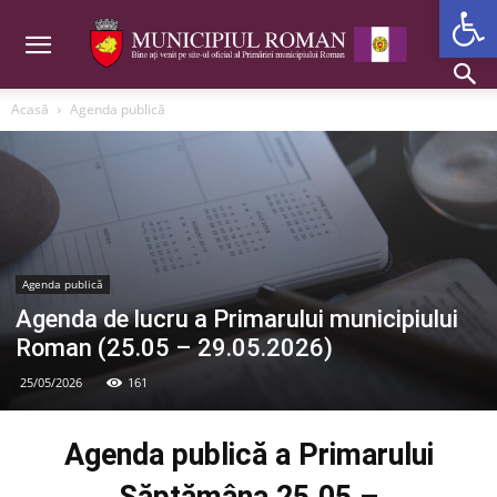
Deschide b
Acasă
Agenda publică
Agenda publică
Agenda de lucru a Primarului municipiului
Roman (25.05 – 29.05.2026)
25/05/2026
161
Agenda publică a Primarului