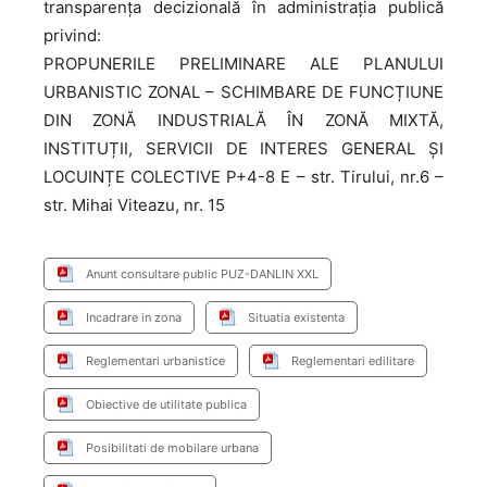
transparența decizională în administrația publică
privind:
PROPUNERILE PRELIMINARE ALE PLANULUI
URBANISTIC ZONAL – SCHIMBARE DE FUNCȚIUNE
DIN ZONĂ INDUSTRIALĂ ÎN ZONĂ MIXTĂ,
INSTITUȚII, SERVICII DE INTERES GENERAL ȘI
LOCUINȚE COLECTIVE P+4-8 E – str. Tirului, nr.6 –
str. Mihai Viteazu, nr. 15
Anunt consultare public PUZ-DANLIN XXL
Incadrare in zona
Situatia existenta
Reglementari urbanistice
Reglementari edilitare
Obiective de utilitate publica
Posibilitati de mobilare urbana