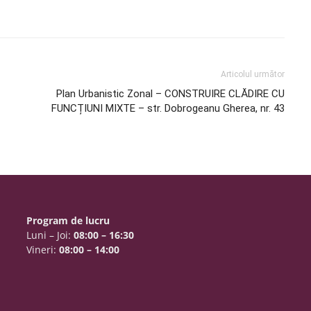
Articolul următor
Plan Urbanistic Zonal – CONSTRUIRE CLĂDIRE CU
FUNCȚIUNI MIXTE – str. Dobrogeanu Gherea, nr. 43
Program de lucru
Luni – Joi:
08:00 – 16:30
Vineri:
08:00 – 14:00