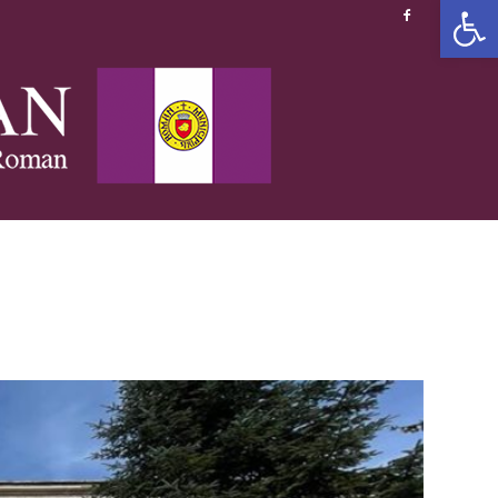
Deschide b