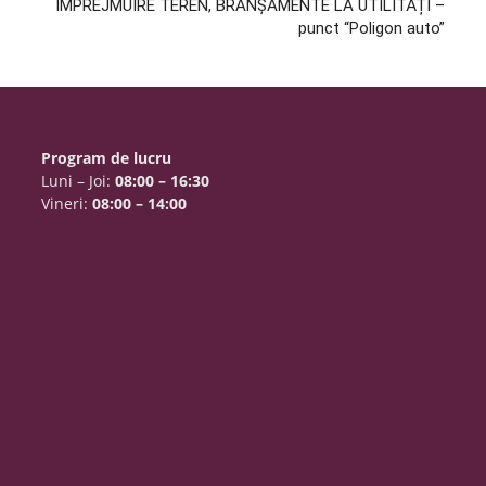
ÎMPREJMUIRE TEREN, BRANȘAMENTE LA UTILITĂȚI –
punct “Poligon auto”
Program de lucru
Luni – Joi:
08:00 – 16:30
Vineri:
08:00 – 14:00