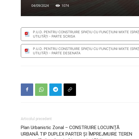
04/09/2024
1074
P.U.D. PENTRU CONSTRUIRE SPAȚIU CU FUNCȚIUNI MIXTE (SPA
UTILITĂȚI - PARTE SCRISA
P.U.D. PENTRU CONSTRUIRE SPAȚIU CU FUNCȚIUNI MIXTE (SPA
UTILITĂȚI - PARTE DESENATA
Articolul precedent
Plan Urbanistic Zonal – CONSTRUIRE LOCUINȚĂ
URBANĂ TIP DUPLEX PARTER ȘI ÎMPREJMUIRE TEREN