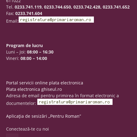
611022
Tel.
0233.741.119, 0233.744.650, 0233.742.428, 0233.741.652
Fax:
0233.741.604
Email:
Program de lucru
Luni – Joi:
08:00 – 16:30
Vineri:
08:00 – 14:00
Portal servicii online plata electronica
Plata electronica ghiseul.ro
Adresa de email pentru primirea în format electronic a
documentelor:
Aplicația de sesizări „Pentru Roman”
Conectează-te cu noi