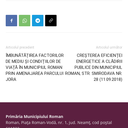
Articolul precedent
Articolul următor
ÎMBUNĂTĂȚIREA FACTORILOR
CREȘTEREA EFICIENȚEI
DE MEDIU ȘI CONDIȚIILOR DE
ENERGETICE A CLĂDIRII
VIAȚĂ ÎN MUNICIPIUL ROMAN
PUBLICE DIN MUNICIPIUL
PRIN AMENAJAREA PARCULUI
ROMAN, STR. SMIRODAVA NR.
JORA
28 (11.09.2018)
Primăria Municipiului Roman
Roman, Piaţa Roman-Vodă, nr. 1, jud. Neamţ, cod poştal