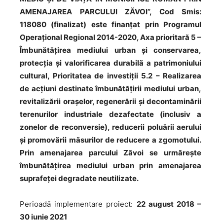
AMENAJAREA PARCULUI ZĂVOI”, Cod Smis:
118080 (finalizat) este finanțat prin Programul
Operațional Regional 2014-2020, Axa prioritară 5 –
Îmbunătățirea mediului urban și conservarea,
protecția și valorificarea durabilă a patrimoniului
cultural, Prioritatea de investiții 5.2 – Realizarea
de acțiuni destinate îmbunătățirii mediului urban,
revitalizării orașelor, regenerării și decontaminării
terenurilor industriale dezafectate (inclusiv a
zonelor de reconversie), reducerii poluării aerului
și promovării măsurilor de reducere a zgomotului.
Prin amenajarea parcului Zăvoi se urmărește
îmbunătățirea mediului urban prin amenajarea
suprafeței degradate neutilizate.
Perioadă implementare proiect:
22 august 2018 –
30 iunie 2021