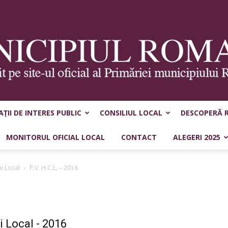
ȚII DE INTERES PUBLIC
CONSILIUL LOCAL
DESCOPERĂ 
Municipiul
MONITORUL OFICIAL LOCAL
CONTACT
ALEGERI 2025
ui Local
P.V. H.C.L. – 2016
Roman
i Local - 2016