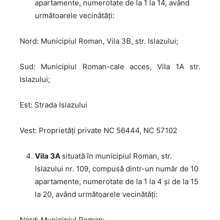
apartamente, numerotate de la 1 la 14, având
următoarele vecinătăți:
Nord: Municipiul Roman, Vila 3B, str. Islazului;
Sud: Municipiul Roman-cale acces, Vila 1A str.
Islazului;
Est: Strada Islazului
Vest: Proprietăți private NC 56444, NC 57102
Vila 3A
situată în municipiul Roman, str.
Islazului nr. 109, compusă dintr-un număr de 10
apartamente, numerotate de la 1 la 4 și de la 15
la 20, având următoarele vecinătăți:
Nord: Municipiul Roman;