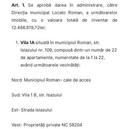
Art. 1.
Se aprobă darea în administrare, către
Direcția municipal Locato Roman, a următoarelor
imobile, cu o valoare totală de inventar de
12.466.819,72lei:
Vila 1A
situată în municipiul Roman, str.
Islazului nr. 109, compusă dintr-un număr de 22
de apartamente, numerotate de la 1 la 22,
având următoarele vecinătăți:
Nord: Municipiul Roman- cale de acces
Sud: Vila 1 B, str. Isazului
Est- Strada Islazului
Vest- Proprietăți private NC 58204