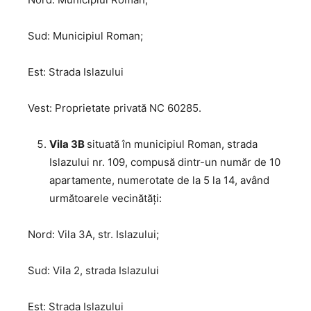
Sud: Municipiul Roman;
Est: Strada Islazului
Vest: Proprietate privată NC 60285.
Vila 3B
situată în municipiul Roman, strada
Islazului nr. 109, compusă dintr-un număr de 10
apartamente, numerotate de la 5 la 14, având
următoarele vecinătăți:
Nord: Vila 3A, str. Islazului;
Sud: Vila 2, strada Islazului
Est: Strada Islazului