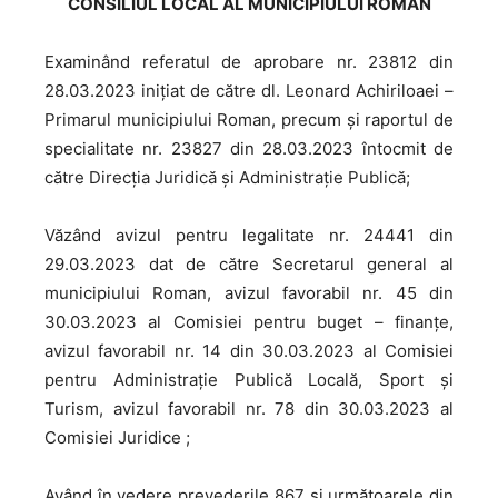
CONSILIUL LOCAL AL MUNICIPIULUI ROMAN
Examinând referatul de aprobare nr. 23812 din
28.03.2023 iniţiat de către dl. Leonard Achiriloaei –
Primarul municipiului Roman, precum şi raportul de
specialitate nr. 23827 din 28.03.2023 întocmit de
către Direcția Juridică și Administrație Publică;
Văzând avizul pentru legalitate nr. 24441 din
29.03.2023 dat de către Secretarul general al
municipiului Roman, avizul favorabil nr. 45 din
30.03.2023 al Comisiei pentru buget – finanțe,
avizul favorabil nr. 14 din 30.03.2023 al Comisiei
pentru Administraţie Publică Locală, Sport şi
Turism, avizul favorabil nr. 78 din 30.03.2023 al
Comisiei Juridice ;
Având în vedere prevederile 867 și următoarele din