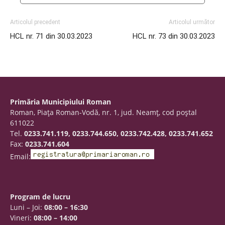
Articolul precedent
Articolul următor
HCL nr. 71 din 30.03.2023
HCL nr. 73 din 30.03.2023
Primăria Municipiului Roman
Roman, Piaţa Roman-Vodă, nr. 1, jud. Neamţ, cod poştal
611022
Tel.
0233.741.119, 0233.744.650, 0233.742.428, 0233.741.652
Fax:
0233.741.604
Email:
Program de lucru
Luni – Joi:
08:00 – 16:30
Vineri:
08:00 – 14:00