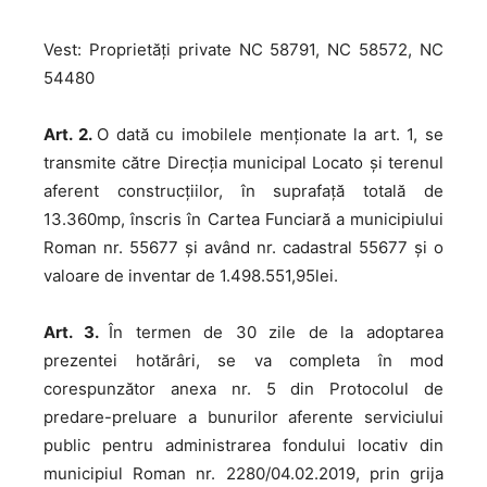
Vest: Proprietăți private NC 58791, NC 58572, NC
54480
Art. 2.
O dată cu imobilele menționate la art. 1, se
transmite către Direcția municipal Locato și terenul
aferent construcțiilor, în suprafață totală de
13.360mp, înscris în Cartea Funciară a municipiului
Roman nr. 55677 și având nr. cadastral 55677 și o
valoare de inventar de 1.498.551,95lei.
Art. 3.
În termen de 30 zile de la adoptarea
prezentei hotărâri, se va completa în mod
corespunzător anexa nr. 5 din Protocolul de
predare-preluare a bunurilor aferente serviciului
public pentru administrarea fondului locativ din
municipiul Roman nr. 2280/04.02.2019, prin grija