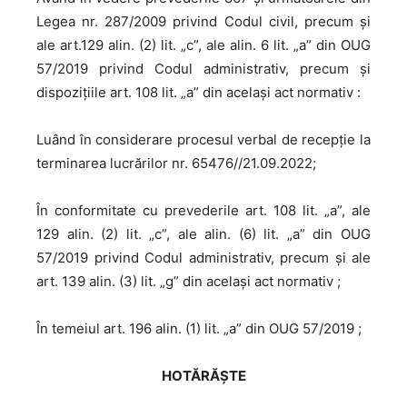
Legea nr. 287/2009 privind Codul civil, precum și
ale art.129 alin. (2) lit. „c”, ale alin. 6 lit. „a” din OUG
57/2019 privind Codul administrativ, precum și
dispozițiile art. 108 lit. „a” din același act normativ :
Luând în considerare procesul verbal de recepție la
terminarea lucrărilor nr. 65476//21.09.2022;
În conformitate cu prevederile art. 108 lit. „a”, ale
129 alin. (2) lit. „c”, ale alin. (6) lit. „a” din OUG
57/2019 privind Codul administrativ, precum și ale
art. 139 alin. (3) lit. „g” din același act normativ ;
În temeiul art. 196 alin. (1) lit. „a” din OUG 57/2019 ;
HOTĂRĂŞTE