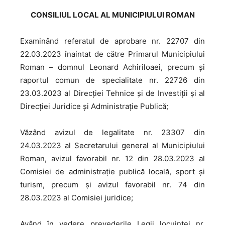
CONSILIUL LOCAL AL MUNICIPIULUI ROMAN
Examinând referatul de aprobare nr. 22707 din
22.03.2023 înaintat de către Primarul Municipiului
Roman – domnul Leonard Achiriloaei, precum şi
raportul comun de specialitate nr. 22726 din
23.03.2023 al Direcției Tehnice și de Investiții și al
Direcției Juridice și Administrație Publică;
Văzând avizul de legalitate nr. 23307 din
24.03.2023 al Secretarului general al Municipiului
Roman, avizul favorabil nr. 12 din 28.03.2023 al
Comisiei de administrație publică locală, sport și
turism, precum și avizul favorabil nr. 74 din
28.03.2023 al Comisiei juridice;
Având în vedere prevederile Legii locuinței nr.