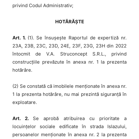
privind Codul Administrativ;
HOTĂRĂȘTE
Art. 1.
(1). Se însușește Raportul de expertiză nr.
23A, 23B, 23C, 23D, 24E, 23F, 23G, 23H din 2022
întocmit de V.A. Struconcept S.R.L., privind
construcțiile prevăzute în anexa nr. 1 la prezenta
hotărâre.
(2) Se constată că imobilele menționate în anexa nr.
1 la prezenta hotărâre, nu mai prezintă siguranță în
exploatare.
Art. 2.
Se aprobă atribuirea cu prioritate a
locuințelor sociale edificate în strada Islazului,
persoanelor menționate în anexa nr. 2 la prezenta