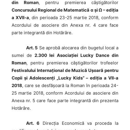
din Roman
, pentru premierea câștigătorilor
Concursului Regional de Matematică α și Ω – ediția
a XVII-a
, din perioada 23-25 martie 2018, conform
Acordului de asociere din Anexa nr. 4 care face
parte integrantă din Hotărâre.
Art. 5
Se aprobă alocarea din bugetul local a
sumei de
2.300 lei Asociației Lucky Dance din
Roman
, pentru premierea câștigătorilor trofeelor
Festivalului Internațional de Muzică Ușoară pentru
Copii și Adolescenți „Lucky Kids” – ediția a VII-a
2018
, care se desfășoară la Roman în perioada 24-
25 martie 2018, conform Acordului de asociere din
Anexa nr. 5 care face parte integrantă din prezenta
Hotărâre.
Art. 6
Direcţia Economică va proceda la