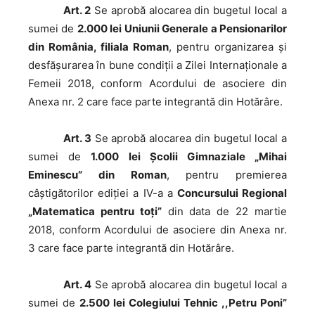
Art. 2
Se aprobă alocarea din bugetul local a
sumei de
2.000 lei Uniunii Generale a Pensionarilor
din România, filiala Roman
, pentru organizarea și
desfășurarea în bune condiții a Zilei Internaționale a
Femeii 2018, conform Acordului de asociere din
Anexa nr. 2 care face parte integrantă din Hotărâre.
Art. 3
Se aprobă alocarea din bugetul local a
sumei de
1.000 lei Școlii Gimnaziale „Mihai
Eminescu” din Roman
, pentru premierea
câștigătorilor ediției a IV-a a
Concursului Regional
„Matematica pentru toți”
din data de 22 martie
2018, conform Acordului de asociere din Anexa nr.
3 care face parte integrantă din Hotărâre.
Art. 4
Se aprobă alocarea din bugetul local a
sumei de
2.500 lei Colegiului Tehnic ,,Petru Poni”