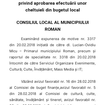
privind aprobarea efectuării unor
cheltuieli din bugetul local
CONSILIUL LOCAL AL MUNICIPIULUI
ROMAN
Examinând
expunerea de motive nr. 3317
din 20.02.2018 iniţiată de către dl. Lucian-Ovidiu
Micu – Primarul municipiului Roman, precum şi
raportul de specialitate nr. 3318 din 20.02.2018
întocmit de către Serviciul Organizare Evenimente,
Cultură, Culte, Învățământ, Mass Media și IT;
Văzând
avizul favorabil nr. 16 din 28.02.2018
al Comisiei de buget finanţe,avizul favorabil nr. 5
din 28.02.2018 al Comisiei de cultură, culte,
sănătate, învăţământ şi tineret, avizul favorabil nr.