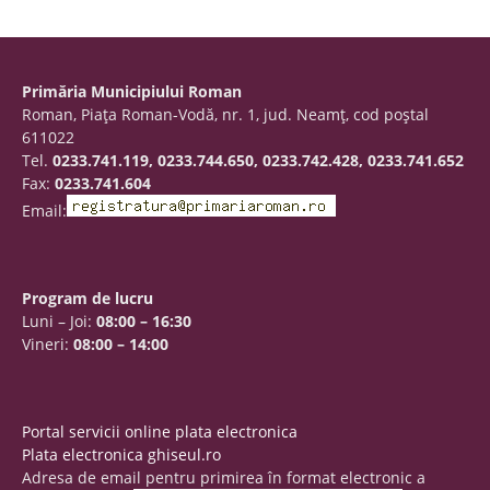
Primăria Municipiului Roman
Roman, Piaţa Roman-Vodă, nr. 1, jud. Neamţ, cod poştal
611022
Tel.
0233.741.119, 0233.744.650, 0233.742.428, 0233.741.652
Fax:
0233.741.604
Email:
Program de lucru
Luni – Joi:
08:00 – 16:30
Vineri:
08:00 – 14:00
Portal servicii online plata electronica
Plata electronica ghiseul.ro
Adresa de email pentru primirea în format electronic a