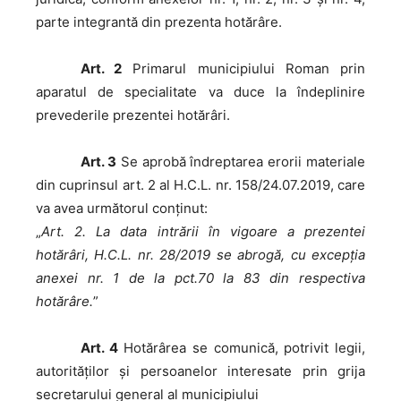
parte integrantă din prezenta hotărâre.
Art. 2
Primarul municipiului Roman prin
aparatul de specialitate va duce la îndeplinire
prevederile prezentei hotărâri.
Art. 3
Se aprobă îndreptarea erorii materiale
din cuprinsul art. 2 al H.C.L. nr. 158/24.07.2019, care
va avea următorul conținut:
„
Art. 2. La data intrării în vigoare a prezentei
hotărâri, H.C.L. nr. 28/2019 se abrogă, cu excepția
anexei nr. 1 de la pct.70 la 83 din respectiva
hotărâre.
”
Art. 4
Hotărârea se comunică, potrivit legii,
autorităţilor şi persoanelor interesate prin grija
secretarului general al municipiului