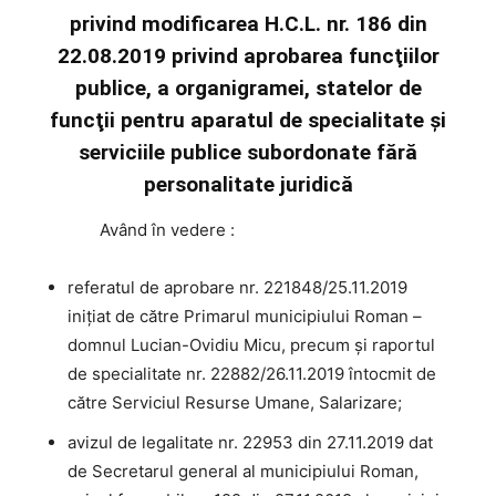
privind modificarea H.C.L. nr. 186 din
22.08.2019 privind aprobarea funcţiilor
publice, a organigramei, statelor de
funcţii pentru aparatul de specialitate şi
serviciile publice subordonate fără
personalitate juridică
Având
în vedere :
referatul de aprobare nr. 221848/25.11.2019
iniţiat de către Primarul municipiului Roman –
domnul Lucian-Ovidiu Micu, precum şi raportul
de specialitate nr. 22882/26.11.2019 întocmit de
către Serviciul Resurse Umane, Salarizare;
avizul de legalitate nr. 22953 din 27.11.2019 dat
de Secretarul general al municipiului Roman,