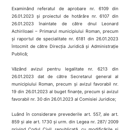
Examinând referatul de aprobare nr. 6109 din
26.01.2023 și proiectul de hotărâre nr. 6107 din
26.01.2023 înaintate de către dnul Leonard
Achiriloaei – Primarul municipiului Roman, precum
şi raportul de specialitate nr. 6181 din 26.01.2023
întocmit de către Direcția Juridică și Administrație
Publică;
Văzând avizul pentru legalitate nr. 6213 din
26.01.2023 dat de către Secretarul general al
municipiului Roman, precum și avizul favorabil nr.
19 din 26.01.2023 al buget finanțe, precum și avizul
favorabil nr. 30 din 26.01.2023 al Comisiei Juridice;
Luând în considerare prevederile art. 557, ale art.
859 și ale art. 1730 și urm. din Legea nr. 287/ 2009
privind Codul Civil, republicată, cu modificările și