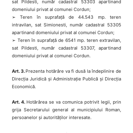
sat Pildesti, număr cadastral 53303 apartinand
domeniului privat al comunei Cordun;
➢ Teren în suprafață de 44.543 mp. teren
intravilan, sat Simionesti, număr cadastral 53305
apartinand domeniului privat al comunei Cordun;
➢ Teren în suprafață de 6541 mp. teren extravilan,
sat Pildesti, număr cadastral 53307, apartinand
domeniului privat al comunei Cordun.
Art. 3.
Prezenta hotărâre va fi dusă la îndeplinire de
Direcția Juridică și Administrație Publică și Direcția
Economică.
Art. 4.
Hotărârea se va comunica potrivit legii, prin
grija Secretarului general al municipiului Roman,
persoanelor şi autorităţilor interesate.