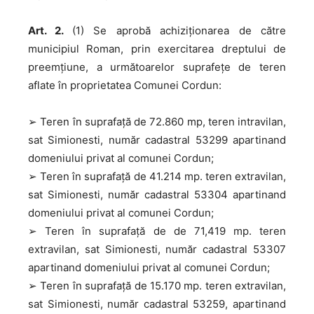
Art. 2.
(1) Se aprobă achiziționarea de către
municipiul Roman, prin exercitarea dreptului de
preemțiune, a următoarelor suprafețe de teren
aflate în proprietatea Comunei Cordun:
➢ Teren în suprafață de 72.860 mp, teren intravilan,
sat Simionesti, număr cadastral 53299 apartinand
domeniului privat al comunei Cordun;
➢ Teren în suprafață de 41.214 mp. teren extravilan,
sat Simionesti, număr cadastral 53304 apartinand
domeniului privat al comunei Cordun;
➢ Teren în suprafață de de 71,419 mp. teren
extravilan, sat Simionesti, număr cadastral 53307
apartinand domeniului privat al comunei Cordun;
➢ Teren în suprafață de 15.170 mp. teren extravilan,
sat Simionesti, număr cadastral 53259, apartinand