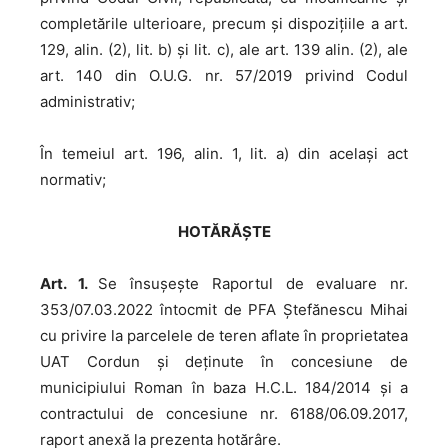
completările ulterioare, precum și dispozițiile a art.
129, alin. (2), lit. b) și lit. c), ale art. 139 alin. (2), ale
art. 140 din O.U.G. nr. 57/2019 privind Codul
administrativ;
În temeiul art. 196, alin. 1, lit. a) din același act
normativ;
HOTĂRĂŞTE
Art. 1.
Se însușește Raportul de evaluare nr.
353/07.03.2022 întocmit de PFA Ștefănescu Mihai
cu privire la parcelele de teren aflate în proprietatea
UAT Cordun și deținute în concesiune de
municipiului Roman în baza H.C.L. 184/2014 și a
contractului de concesiune nr. 6188/06.09.2017,
raport anexă la prezenta hotărâre.