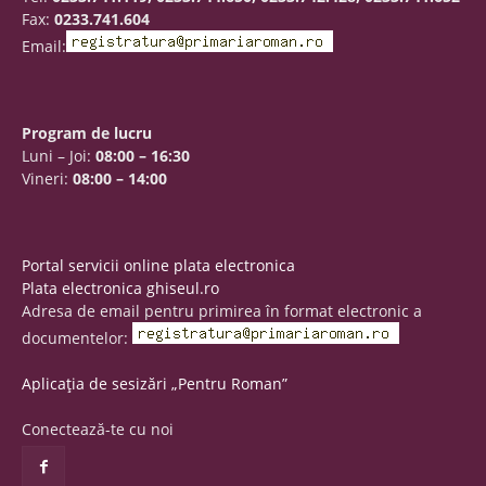
Fax:
0233.741.604
Email:
Program de lucru
Luni – Joi:
08:00 – 16:30
Vineri:
08:00 – 14:00
Portal servicii online plata electronica
Plata electronica ghiseul.ro
Adresa de email pentru primirea în format electronic a
documentelor:
Aplicația de sesizări „Pentru Roman”
Conectează-te cu noi