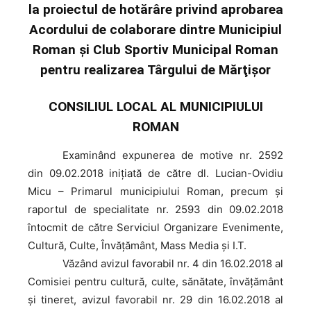
la proiectul de hotărâre privind aprobarea
Acordului de colaborare dintre Municipiul
Roman şi Club Sportiv Municipal Roman
pentru realizarea Târgului de Mărţişor
CONSILIUL LOCAL AL MUNICIPIULUI
ROMAN
Examinând
expunerea de motive nr. 2592
din 09.02.2018 iniţiată de către dl. Lucian-Ovidiu
Micu – Primarul municipiului Roman, precum şi
raportul de specialitate nr. 2593 din 09.02.2018
întocmit de către Serviciul Organizare Evenimente,
Cultură, Culte, Învățământ, Mass Media și I.T.
Văzând
avizul favorabil nr. 4 din 16.02.2018 al
Comisiei pentru cultură, culte, sănătate, învăţământ
şi tineret, avizul favorabil nr. 29 din 16.02.2018 al