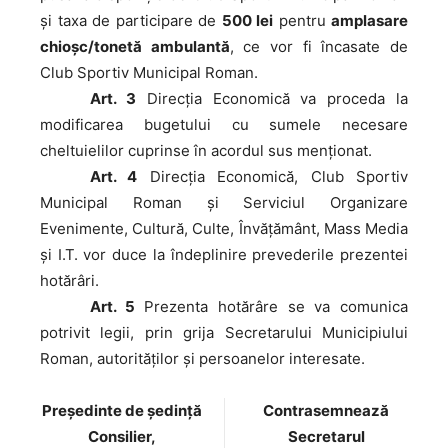
şi taxa de participare de
500 lei
pentru
amplasare
chioşc/tonetă ambulantă
, ce vor fi încasate de
Club Sportiv Municipal Roman.
Art. 3
Direcţia Economică va proceda la
modificarea bugetului cu sumele necesare
cheltuielilor cuprinse în acordul sus menţionat.
Art. 4
Direcţia Economică, Club Sportiv
Municipal Roman și Serviciul Organizare
Evenimente, Cultură, Culte, Învățământ, Mass Media
și I.T. vor duce la îndeplinire prevederile prezentei
hotărâri.
Art. 5
Prezenta hotărâre se va comunica
potrivit legii, prin grija Secretarului Municipiului
Roman, autorităţilor şi persoanelor interesate.
Preşedinte de şedinţă
Contrasemnează
Consilier,
Secretarul