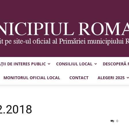
II DE INTERES PUBLIC
CONSILIUL LOCAL
DESCOPERĂ
Municipiul
MONITORUL OFICIAL LOCAL
CONTACT
ALEGERI 2025
2.2018
Roman
0