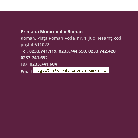
Primăria Municipiului Roman
Roman, Piaţa Roman-Vodă, nr. 1, jud. Neamţ, cod
poştal 611022
Tel.
0233.741.119, 0233.744.650, 0233.742.428,
0233.741.652
Fax:
0233.741.604
Email: