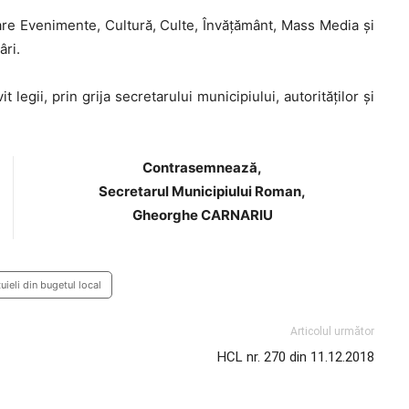
are Evenimente, Cultură, Culte, Învățământ, Mass Media și
âri.
legii, prin grija secretarului municipiului, autorităţilor şi
Contrasemnează,
Secretarul Municipiului Roman,
Gheorghe CARNARIU
uieli din bugetul local
Articolul următor
HCL nr. 270 din 11.12.2018