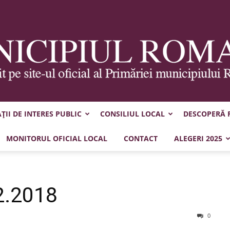
II DE INTERES PUBLIC
CONSILIUL LOCAL
DESCOPERĂ
Municipiul
MONITORUL OFICIAL LOCAL
CONTACT
ALEGERI 2025
2.2018
Roman
0