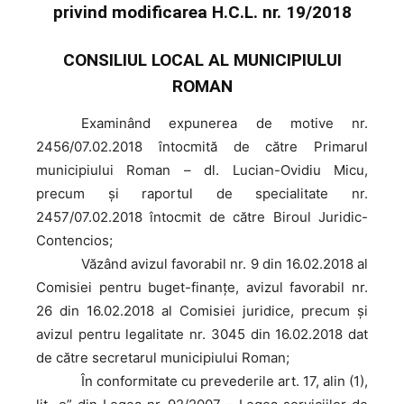
privind modificarea H.C.L. nr. 19/2018
CONSILIUL LOCAL AL MUNICIPIULUI
ROMAN
Examinând
expunerea de motive nr.
2456/07.02.2018 întocmită de către Primarul
municipiului Roman – dl. Lucian-Ovidiu Micu,
precum și raportul de specialitate nr.
2457/07.02.2018 întocmit de către Biroul Juridic-
Contencios;
Văzând
avizul favorabil nr. 9 din 16.02.2018 al
Comisiei pentru buget-finanțe, avizul favorabil nr.
26 din 16.02.2018 al Comisiei juridice, precum şi
avizul pentru legalitate nr. 3045 din 16.02.2018 dat
de către secretarul municipiului Roman;
În
conformitate cu prevederile art. 17, alin (1),