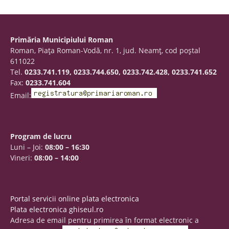
Primăria Municipiului Roman
Roman, Piaţa Roman-Vodă, nr. 1, jud. Neamţ, cod poştal
611022
Tel.
0233.741.119, 0233.744.650, 0233.742.428, 0233.741.652
Fax:
0233.741.604
Email:
Program de lucru
Luni – Joi:
08:00 – 16:30
Vineri:
08:00 – 14:00
Portal servicii online plata electronica
Plata electronica ghiseul.ro
Adresa de email pentru primirea în format electronic a