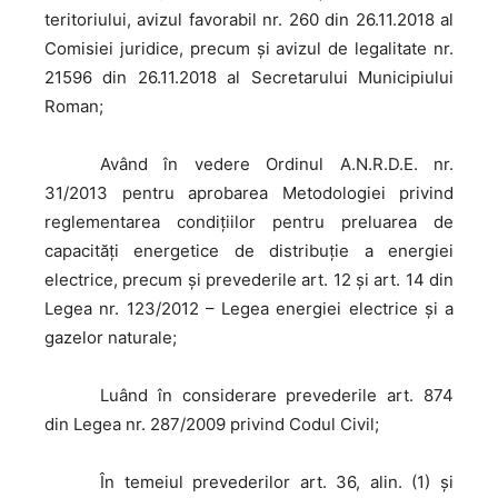
teritoriului, avizul favorabil nr. 260 din 26.11.2018 al
Comisiei juridice, precum şi avizul de legalitate nr.
21596 din 26.11.2018 al Secretarului Municipiului
Roman;
Având
în vedere Ordinul A.N.R.D.E. nr.
31/2013 pentru aprobarea Metodologiei privind
reglementarea condiţiilor pentru preluarea de
capacităţi energetice de distribuţie a energiei
electrice, precum și prevederile art. 12 și art. 14 din
Legea nr. 123/2012 – Legea energiei electrice și a
gazelor naturale;
Luând
în considerare prevederile art. 874
din Legea nr. 287/2009 privind Codul Civil;
În
temeiul prevederilor art. 36, alin. (1) și