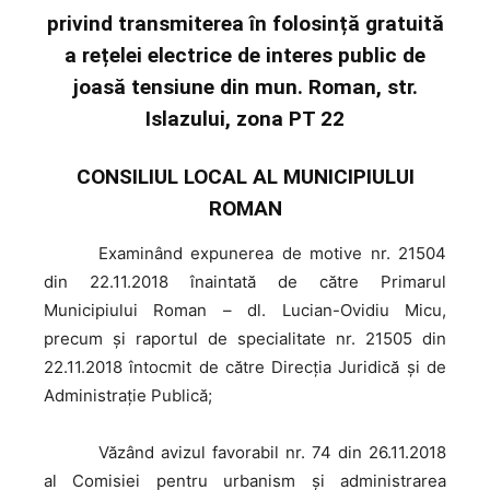
privind transmiterea în folosință gratuită
a rețelei electrice de interes public de
joasă tensiune din mun. Roman, str.
Islazului, zona PT 22
CONSILIUL LOCAL AL MUNICIPIULUI
ROMAN
Examinând
expunerea de motive nr. 21504
din 22.11.2018 înaintată de către Primarul
Municipiului Roman – dl. Lucian-Ovidiu Micu,
precum şi raportul de specialitate nr. 21505 din
22.11.2018 întocmit de către Direcția Juridică și de
Administrație Publică;
Văzând
avizul favorabil nr. 74 din 26.11.2018
al Comisiei pentru urbanism şi administrarea