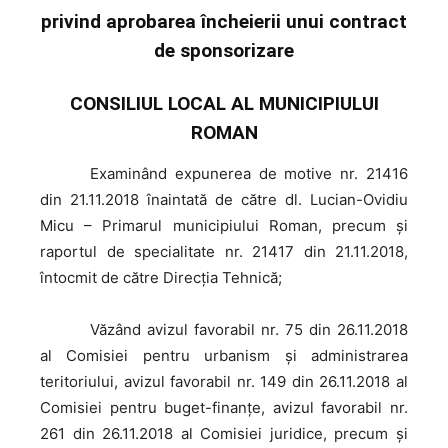
privind aprobarea încheierii unui contract
de sponsorizare
CONSILIUL LOCAL AL MUNICIPIULUI
ROMAN
Examinând
expunerea de motive nr. 21416
din 21.11.2018 înaintată de către dl. Lucian-Ovidiu
Micu – Primarul municipiului Roman, precum şi
raportul de specialitate nr. 21417 din 21.11.2018,
întocmit de către Direcția Tehnică;
Văzând
avizul favorabil nr. 75 din 26.11.2018
al Comisiei pentru urbanism și administrarea
teritoriului, avizul favorabil nr. 149 din 26.11.2018 al
Comisiei pentru buget-finanțe, avizul favorabil nr.
261 din 26.11.2018 al Comisiei juridice, precum şi