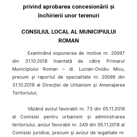
privind aprobarea concesionării şi
închirierii unor terenuri
CONSILIUL LOCAL AL MUNICIPIULUI
ROMAN
Examinând
expunerea de motive nr. 20097
din 31.10.2018 înaintată de către Primarul
Municipiului Roman – dl. Lucian-Ovidiu Micu,
precum şi raportul de specialitate nr. 20099 din
31.10.2018 al Direcţiei de Urbanism şi Amenajarea
Teritoriului;
Văzând
avizul favorabil nr. 73 din 05.11.2018
al Comisiei pentru urbanism şi administrarea
teritoriului, avizul favorabil nr. 249 din 05.11.2018 al
Comisiei juridice, precum şi avizul de legalitate nr.