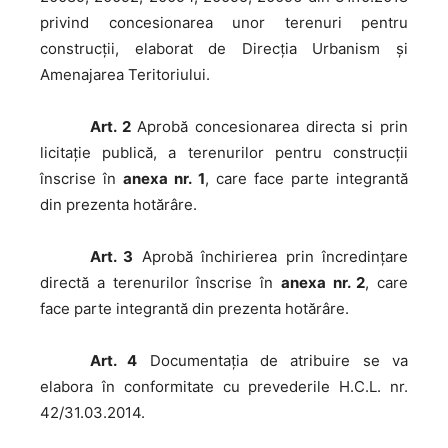
privind concesionarea unor terenuri pentru
construcţii, elaborat de Direcţia Urbanism şi
Amenajarea Teritoriului.
Art. 2
Aprobă concesionarea directa si prin
licitaţie publică, a terenurilor pentru construcţii
înscrise în
anexa nr. 1
, care face parte integrantă
din prezenta hotărâre.
Art. 3
Aprobă închirierea prin încredinţare
directă a terenurilor înscrise în
anexa nr. 2
, care
face parte integrantă din prezenta hotărâre.
Art. 4
Documentaţia de atribuire se va
elabora în conformitate cu prevederile H.C.L. nr.
42/31.03.2014.