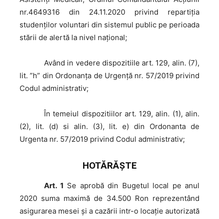
nr.4649316 din 24.11.2020 privind repartiția
studenților voluntari din sistemul public pe perioada
stării de alertă la nivel național;
Având
in vedere dispozitiile art. 129, alin. (7),
lit. ”h” din Ordonanța de Urgență nr. 57/2019 privind
Codul administrativ;
În
temeiul dispozitiilor art. 129, alin. (1), alin.
(2), lit. (d) si alin. (3), lit. e) din Ordonanta de
Urgenta nr. 57/2019 privind Codul administrativ;
HOTĂRĂŞTE
Art. 1
Se aprobă din Bugetul local pe anul
2020 suma maximă de 34.500 Ron reprezentând
asigurarea mesei și a cazării intr-o locație autorizată