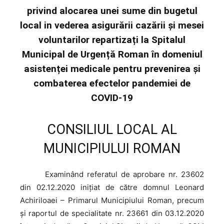
privind alocarea unei sume din bugetul
local in vederea asigurării cazării și mesei
voluntarilor repartizați la Spitalul
Municipal de Urgență Roman în domeniul
asistenței medicale pentru prevenirea și
combaterea efectelor pandemiei de
COVID-19
CONSILIUL LOCAL AL
MUNICIPIULUI ROMAN
Examinând
referatul de aprobare nr. 23602
din 02.12.2020 iniţiat de către domnul Leonard
Achiriloaei – Primarul Municipiului Roman, precum
şi raportul de specialitate nr. 23661 din 03.12.2020