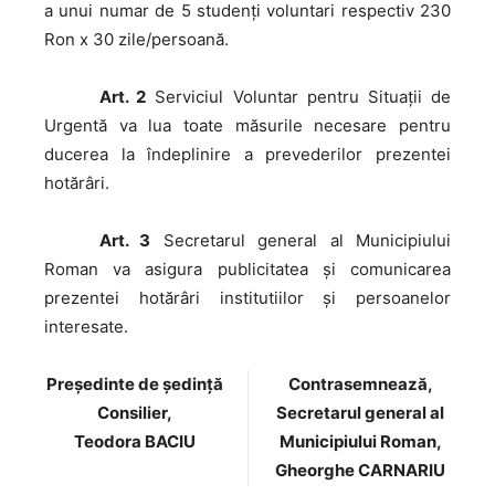
a unui numar de 5 studenți voluntari respectiv 230
Ron x 30 zile/persoană.
Art. 2
Serviciul Voluntar pentru Situaţii de
Urgentă va lua toate măsurile necesare pentru
ducerea la îndeplinire a prevederilor prezentei
hotărâri.
Art. 3
Secretarul general al Municipiului
Roman va asigura publicitatea şi comunicarea
prezentei hotărâri institutiilor şi persoanelor
interesate.
Preşedinte de şedinţă
Contrasemnează,
Consilier,
Secretarul general al
Teodora BACIU
Municipiului Roman,
Gheorghe CARNARIU