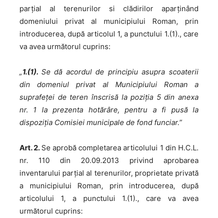
parțial al terenurilor si clădirilor aparținând
domeniului privat al municipiului Roman, prin
introducerea, după articolul 1, a punctului 1.(1)., care
va avea următorul cuprins:
„
1.(1).
Se dă acordul de principiu asupra scoaterii
din domeniul privat al Municipiului Roman a
suprafeței de teren înscrisă la poziția 5 din anexa
nr. 1 la prezenta hotărâre, pentru a fi pusă la
dispoziția Comisiei municipale de fond funciar.”
Art. 2.
Se aprobă completarea articolului 1 din H.C.L.
nr. 110 din 20.09.2013 privind aprobarea
inventarului parțial al terenurilor, proprietate privată
a municipiului Roman, prin introducerea, după
articolului 1, a punctului 1.(1)., care va avea
următorul cuprins: