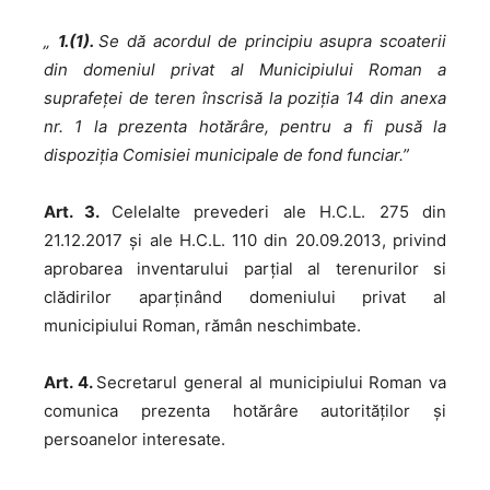
„
1.(1).
Se dă acordul de principiu asupra scoaterii
din domeniul privat al Municipiului Roman a
suprafeței de teren înscrisă la poziția 14 din anexa
nr. 1 la prezenta hotărâre, pentru a fi pusă la
dispoziția Comisiei municipale de fond funciar.”
Art. 3.
Celelalte prevederi ale H.C.L. 275 din
21.12.2017 și ale H.C.L. 110 din 20.09.2013, privind
aprobarea inventarului parțial al terenurilor si
clădirilor aparținând domeniului privat al
municipiului Roman, rămân neschimbate.
Art. 4.
Secretarul general al municipiului Roman va
comunica prezenta hotărâre autorităților și
persoanelor interesate.