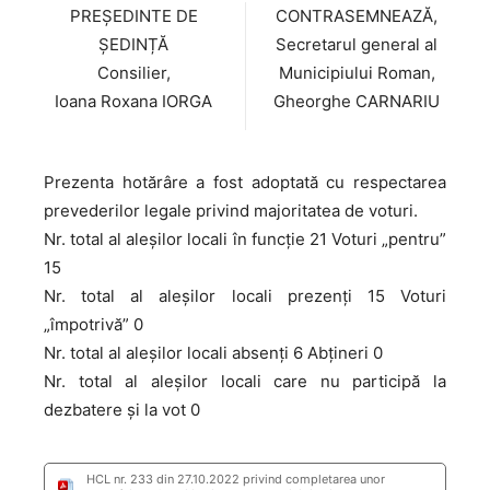
PREȘEDINTE DE
CONTRASEMNEAZĂ,
ȘEDINȚĂ
Secretarul general al
Consilier,
Municipiului Roman,
Ioana Roxana IORGA
Gheorghe CARNARIU
Prezenta hotărâre a fost adoptată cu respectarea
prevederilor legale privind majoritatea de voturi.
Nr. total al aleșilor locali în funcție 21 Voturi „pentru”
15
Nr. total al aleșilor locali prezenți 15 Voturi
„împotrivă” 0
Nr. total al aleșilor locali absenți 6 Abțineri 0
Nr. total al aleșilor locali care nu participă la
dezbatere și la vot 0
HCL nr. 233 din 27.10.2022 privind completarea unor