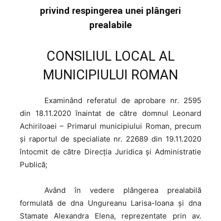
privind respingerea unei plângeri
prealabile
CONSILIUL LOCAL AL
MUNICIPIULUI ROMAN
Examinând
referatul de aprobare nr. 2595
din 18.11.2020 înaintat de către domnul Leonard
Achiriloaei – Primarul municipiului Roman, precum
şi raportul de specialiate nr. 22689 din 19.11.2020
întocmit de către Direcția Juridica și Administratie
Publică;
Având
în vedere plângerea prealabilă
formulată de dna Ungureanu Larisa-Ioana și dna
Stamate Alexandra Elena, reprezentate prin av.