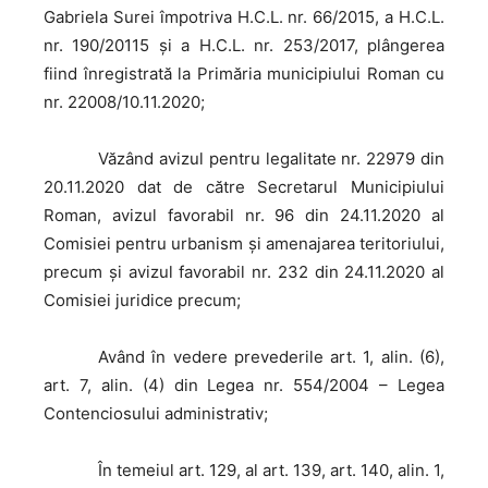
Gabriela Surei împotriva H.C.L. nr. 66/2015, a H.C.L.
nr. 190/20115 și a H.C.L. nr. 253/2017, plângerea
fiind înregistrată la Primăria municipiului Roman cu
nr. 22008/10.11.2020;
Văzând
avizul pentru legalitate nr. 22979 din
20.11.2020 dat de către Secretarul Municipiului
Roman, avizul favorabil nr. 96 din 24.11.2020 al
Comisiei pentru urbanism și amenajarea teritoriului,
precum și avizul favorabil nr. 232 din 24.11.2020 al
Comisiei juridice precum;
Având
în vedere prevederile art. 1, alin. (6),
art. 7, alin. (4) din Legea nr. 554/2004 – Legea
Contenciosului administrativ;
În
temeiul art. 129, al art. 139, art. 140, alin. 1,