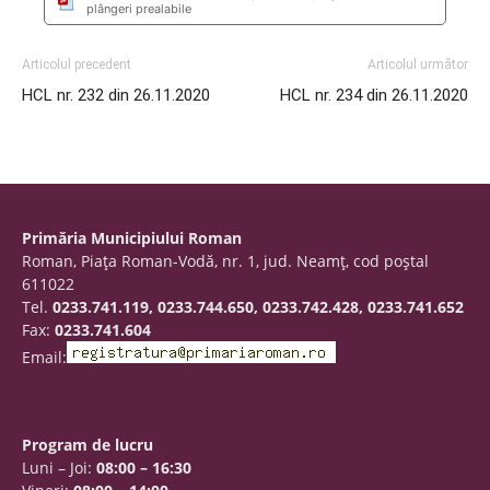
plângeri prealabile
Articolul precedent
Articolul următor
HCL nr. 232 din 26.11.2020
HCL nr. 234 din 26.11.2020
Primăria Municipiului Roman
Roman, Piaţa Roman-Vodă, nr. 1, jud. Neamţ, cod poştal
611022
Tel.
0233.741.119, 0233.744.650, 0233.742.428, 0233.741.652
Fax:
0233.741.604
Email:
Program de lucru
Luni – Joi:
08:00 – 16:30