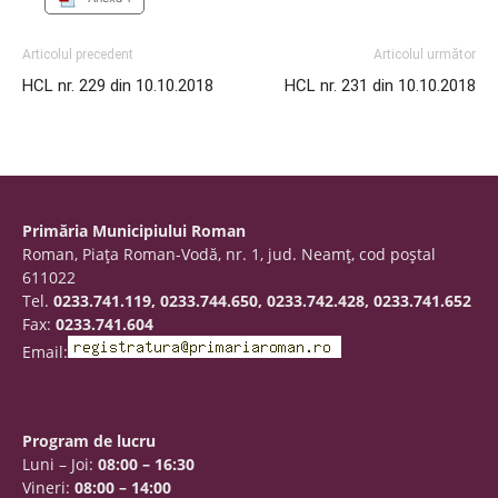
Articolul precedent
Articolul următor
HCL nr. 229 din 10.10.2018
HCL nr. 231 din 10.10.2018
Primăria Municipiului Roman
Roman, Piaţa Roman-Vodă, nr. 1, jud. Neamţ, cod poştal
611022
Tel.
0233.741.119, 0233.744.650, 0233.742.428, 0233.741.652
Fax:
0233.741.604
Email:
Program de lucru
Luni – Joi:
08:00 – 16:30
Vineri:
08:00 – 14:00