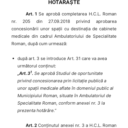
HOTĂRĂŞTE
Art. 1
Se aprobă completarea H.C.L. Roman
nr. 205 din 27.09.2018 privind aprobarea
concesionării unor spaţii cu destinaţia de cabinete
medicale din cadrul Ambulatoriului de Specialitate
Roman, după cum urmează:
după art. 3 se introduce Art. 31 care va avea
următorul conținut:
1
„Art. 3
.
Se aprobă Studiul de oportunitate
privind concesionarea prin licitaţie publică a
unor spaţii medicale aflate în domeniul public al
Municipiului Roman, situate în Ambulatoriul de
Specialitate Roman, conform anexei nr. 3 la
prezenta hotărâre.”
Art. 2
Conținutul anexei nr. 3 a H.C.L. Roman