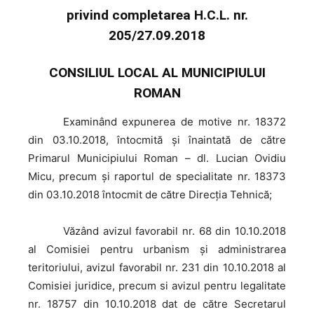
privind completarea H.C.L. nr.
205/27.09.2018
CONSILIUL LOCAL AL MUNICIPIULUI
ROMAN
Examinând
expunerea de motive nr. 18372
din 03.10.2018, întocmită şi înaintată de către
Primarul Municipiului Roman – dl. Lucian Ovidiu
Micu, precum şi raportul de specialitate nr. 18373
din 03.10.2018 întocmit de către Direcţia Tehnică;
Văzând
avizul favorabil nr. 68 din 10.10.2018
al Comisiei pentru urbanism şi administrarea
teritoriului, avizul favorabil nr. 231 din 10.10.2018 al
Comisiei juridice, precum si avizul pentru legalitate
nr. 18757 din 10.10.2018 dat de către Secretarul