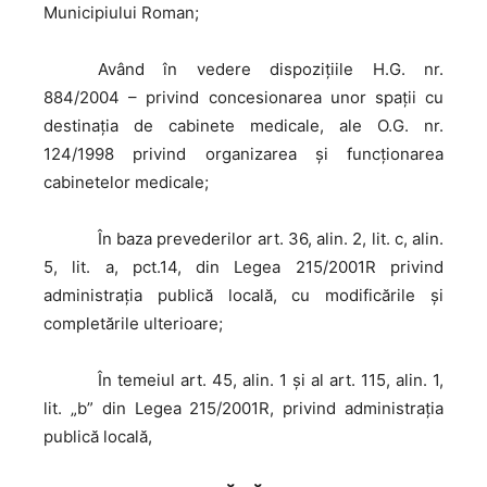
Municipiului Roman;
Având
în vedere dispoziţiile H.G. nr.
884/2004 – privind concesionarea unor spaţii cu
destinaţia de cabinete medicale, ale O.G. nr.
124/1998 privind organizarea şi funcţionarea
cabinetelor medicale;
În
baza prevederilor art. 36, alin. 2, lit. c, alin.
5, lit. a, pct.14, din Legea 215/2001R privind
administraţia publică locală, cu modificările şi
completările ulterioare;
În
temeiul art. 45, alin. 1 şi al art. 115, alin. 1,
lit. „b” din Legea 215/2001R, privind administraţia
publică locală,