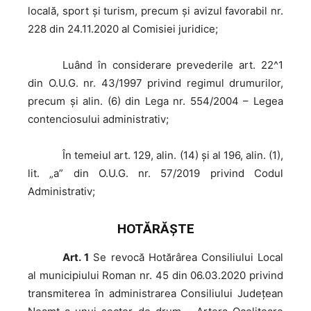
locală, sport și turism, precum și avizul favorabil nr.
228 din 24.11.2020 al Comisiei juridice;
Luând
în considerare prevederile art. 22^1
din O.U.G. nr. 43/1997 privind regimul drumurilor,
precum și alin. (6) din Lega nr. 554/2004 – Legea
contenciosului administrativ;
În
temeiul art. 129, alin. (14) și al 196, alin. (1),
lit. „a” din O.U.G. nr. 57/2019 privind Codul
Administrativ;
HOTĂRĂŞTE
Art. 1
Se revocă Hotărârea Consiliului Local
al municipiului Roman nr. 45 din 06.03.2020 privind
transmiterea în administrarea Consiliului Județean