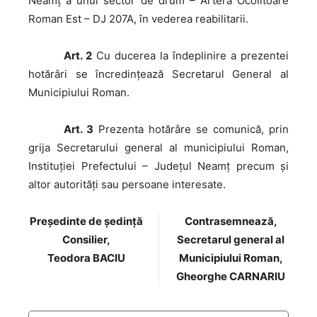
Neamț a unui sector de drum – Artera Ocolitoare
Roman Est – DJ 207A, în vederea reabilitarii.
Art. 2
Cu ducerea la îndeplinire a prezentei
hotărâri se încredințează Secretarul General al
Municipiului Roman.
Art. 3
Prezenta hotărâre se comunică, prin
grija Secretarului general al municipiului Roman,
Instituției Prefectului – Județul Neamț precum și
altor autorități sau persoane interesate.
Preşedinte de şedinţă
Contrasemnează,
Consilier,
Secretarul general al
Teodora BACIU
Municipiului Roman,
Gheorghe CARNARIU