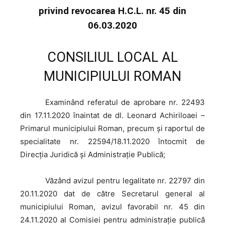
privind revocarea H.C.L. nr. 45 din
06.03.2020
CONSILIUL LOCAL AL
MUNICIPIULUI ROMAN
Examinând
referatul de aprobare nr. 22493
din 17.11.2020 înaintat de dl. Leonard Achiriloaei –
Primarul municipiului Roman, precum și raportul de
specialitate nr. 22594/18.11.2020 întocmit de
Direcția Juridică și Administrație Publică;
Văzând
avizul pentru legalitate nr. 22797 din
20.11.2020 dat de către Secretarul general al
municipiului Roman, avizul favorabil nr. 45 din
24.11.2020 al Comisiei pentru administrație publică