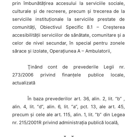
prin îmbunătăţirea accesului la serviciile sociale,
culturale și de recreere, precum și trecerea de la
serviciile instituționale la serviciile prestate de
comunități, Obiectivul Specific 8.1 – Creșterea
accesibilității serviciilor de sănătate, comunitare și a
celor de nivel secundar, în special pentru zonele
sărace și izolate, Operațiunea A – Ambulatorii,
Ţinând
cont de prevederile Legii nr.
273/2006 privind finanţele publice locale,
actualizată
În
baza prevederilor art. 36, alin. 2, lit. “b” ,
alin. 4, lit. “d”, alin. 6, lit. “a”, pct. 13, ale art. 45,
precum şi cele ale art. 115, alin. 1, lit. ”b” din Legea
nr. 215/2001R privind administraţia publică locală,