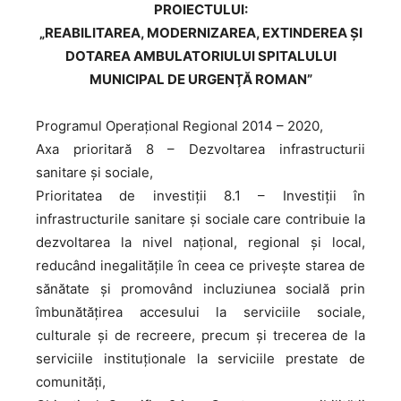
PROIECTULUI:
„REABILITAREA, MODERNIZAREA, EXTINDEREA ŞI
DOTAREA AMBULATORIULUI SPITALULUI
MUNICIPAL DE URGENŢĂ ROMAN”
Programul Operaţional Regional 2014 – 2020,
Axa prioritară 8 – Dezvoltarea infrastructurii
sanitare şi sociale,
Prioritatea de investiții 8.1 – Investiţii în
infrastructurile sanitare şi sociale care contribuie la
dezvoltarea la nivel naţional, regional şi local,
reducând inegalităţile în ceea ce priveşte starea de
sănătate şi promovând incluziunea socială prin
îmbunătăţirea accesului la serviciile sociale,
culturale și de recreere, precum și trecerea de la
serviciile instituționale la serviciile prestate de
comunități,