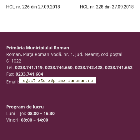
HCL nr. 226 din 27.09.2018
HCL nr. 228 din 27.09.2018
Primăria Municipiului Roman
Roman, Piaţa Roman-Vodă, nr. 1, jud. Neamţ, cod poştal
611022
Tel.
0233.741.119, 0233.744.650, 0233.742.428, 0233.741.652
Fax:
0233.741.604
Email:
Program de lucru
Luni – Joi:
08:00 – 16:30
Vineri:
08:00 – 14:00