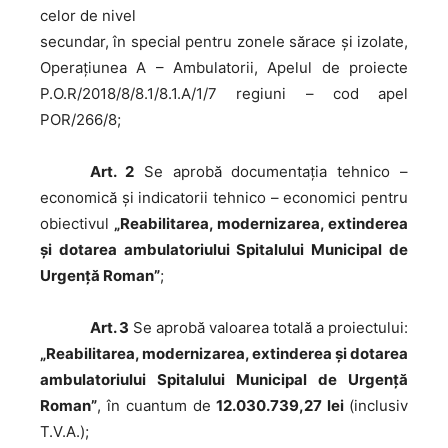
celor de nivel
secundar, în special pentru zonele sărace și izolate,
Operațiunea A – Ambulatorii, Apelul de proiecte
P.O.R/2018/8/8.1/8.1.A/1/7 regiuni – cod apel
POR/266/8;
Art. 2
Se aprobă documentaţia tehnico –
economică şi indicatorii tehnico – economici pentru
obiectivul
„Reabilitarea, modernizarea, extinderea
şi dotarea ambulatoriului Spitalului Municipal de
Urgenţă Roman”
;
Art. 3
Se aprobă valoarea totală a proiectului:
„Reabilitarea, modernizarea, extinderea şi dotarea
ambulatoriului Spitalului Municipal de Urgenţă
Roman”
, în cuantum de
12.030.739,27 lei
(inclusiv
T.V.A.);