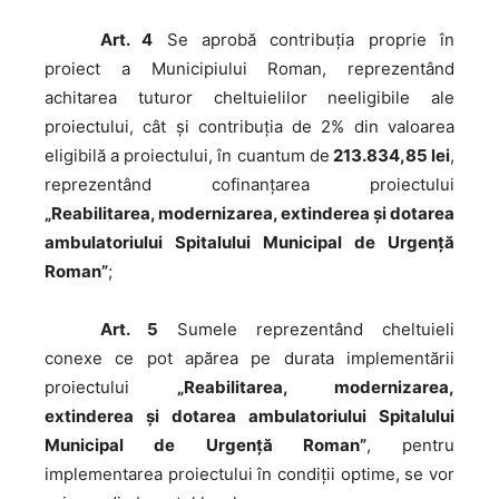
Art. 4
Se aprobă contribuţia proprie în
proiect a Municipiului Roman, reprezentând
achitarea tuturor cheltuielilor neeligibile ale
proiectului, cât şi contribuţia de 2% din valoarea
eligibilă a proiectului, în cuantum de
213.834,85 lei
,
reprezentând cofinanţarea proiectului
„Reabilitarea, modernizarea, extinderea şi dotarea
ambulatoriului Spitalului Municipal de Urgenţă
Roman”
;
Art. 5
Sumele reprezentând cheltuieli
conexe ce pot apărea pe durata implementării
proiectului
„Reabilitarea, modernizarea,
extinderea şi dotarea ambulatoriului Spitalului
Municipal de Urgenţă Roman”
, pentru
implementarea proiectului în condiţii optime, se vor