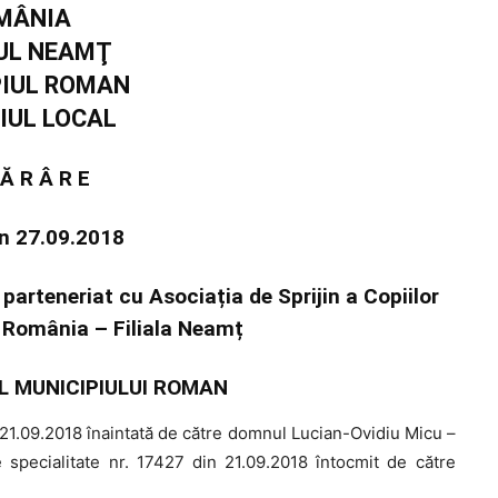
MÂNIA
UL NEAMŢ
PIUL ROMAN
IUL LOCAL
 Ă R Â R E
in 27.09.2018
 parteneriat cu Asociația de Sprijin a Copiilor
n România – Filiala Neamț
L MUNICIPIULUI ROMAN
21.09.2018 înaintată de către domnul Lucian-Ovidiu Micu –
specialitate nr. 17427 din 21.09.2018 întocmit de către