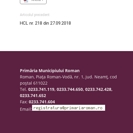
Articolul precedent
HCL nr. 218 din 27.09.2018
Primăria Municipiului Roman
Roman, Piaţa Roman-Vodă, nr. 1, jud. Neamţ, cod
poştal 611022
Tel.
0233.741.119, 0233.744.650, 0233.742.428,
0233.741.652
Fax:
0233.741.604
Email: