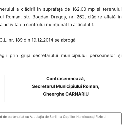
erului a clădirii în suprafață de 162,00 mp și terenului
ul Roman, str. Bogdan Dragoș, nr. 262, clădire aflată în
ctivitatea centrului menționat la articolul 1.
C.L. nr. 189 din 19.12.2014 se abrogă.
ii prin grija secretarului municipiului persoanelor şi
Contrasemnează,
Secretarul Municipiului Roman,
Gheorghe CARNARIU
d de parteneriat cu Asociația de Sprijin a Copiilor Handicapați Fizic din