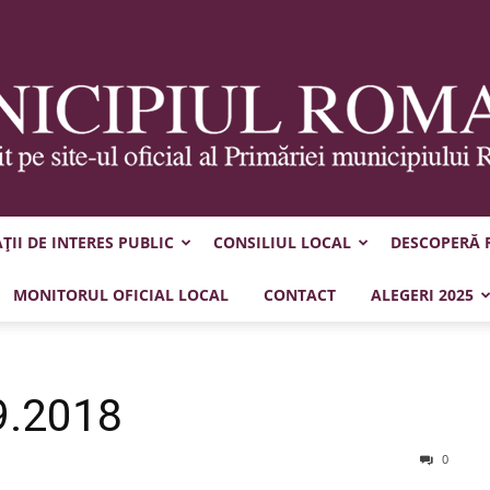
II DE INTERES PUBLIC
CONSILIUL LOCAL
DESCOPERĂ
Municipiul
MONITORUL OFICIAL LOCAL
CONTACT
ALEGERI 2025
9.2018
Roman
0