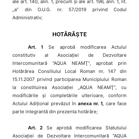
ale art. 140, alin. 1, precum și ale art. 196, alin. 1, lit.
„a” din O.U.G. nr. 57/2019 privind Codul
Administrativ;
HOTĂRĂŞTE
Art. 1
Se aprobă modificarea Actului
constitutiv al Asociaţiei de Dezvoltare
Intercomunitară ”AQUA NEAMŢ”, aprobat prin
Hotărârea Consiliului Local Roman nr. 147 din
15.11.2007 privind participarea Municipiului Roman
la constituirea Asociaţiei „AQUA NEAMŢ”, cu
modificările şi completările ulterioare, conform
Actului Adiţional prevăzut în
anexa nr. 1,
care face
parte integrantă din prezenta hotărâre;
Art. 2
Se aprobă modificarea Statutului
Asociaţiei de Dezvoltare Intercomunitară ”AQUA