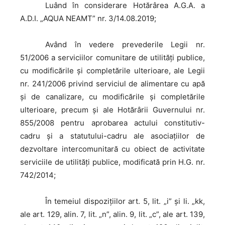
Luând
în considerare Hotărârea A.G.A. a
A.D.I. „AQUA NEAMT” nr. 3/14.08.2019;
Având
în vedere prevederile Legii nr.
51/2006 a serviciilor comunitare de utilităţi publice,
cu modificările şi completările ulterioare, ale Legii
nr. 241/2006 privind serviciul de alimentare cu apă
şi de canalizare, cu modificările şi completările
ulterioare, precum şi ale Hotărârii Guvernului nr.
855/2008 pentru aprobarea actului constitutiv-
cadru şi a statutului-cadru ale asociaţiilor de
dezvoltare intercomunitară cu obiect de activitate
serviciile de utilităţi publice, modificată prin H.G. nr.
742/2014;
În
temeiul dispoziţiilor art. 5, lit. „i” și li. „kk,
ale art. 129, alin. 7, lit. „n”, alin. 9, lit. „c”, ale art. 139,