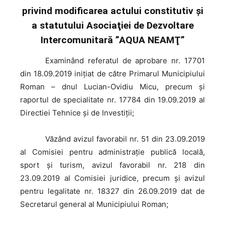
privind modificarea actului constitutiv şi
a statutului Asociaţiei de Dezvoltare
Intercomunitară ”AQUA NEAMŢ”
Examinând
referatul de aprobare nr. 17701
din 18.09.2019 inițiat de către Primarul Municipiului
Roman – dnul Lucian-Ovidiu Micu, precum și
raportul de specialitate nr. 17784 din 19.09.2019 al
Directiei Tehnice şi de Investiţii;
Văzând
avizul favorabil nr. 51 din 23.09.2019
al Comisiei pentru administrație publică locală,
sport și turism, avizul favorabil nr. 218 din
23.09.2019 al Comisiei juridice, precum şi avizul
pentru legalitate nr. 18327 din 26.09.2019 dat de
Secretarul general al Municipiului Roman;