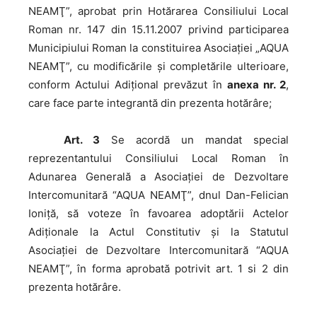
NEAMŢ”, aprobat prin Hotărarea Consiliului Local
Roman nr. 147 din 15.11.2007 privind participarea
Municipiului Roman la constituirea Asociaţiei „AQUA
NEAMŢ”, cu modificările şi completările ulterioare,
conform Actului Adiţional prevăzut în
anexa nr. 2
,
care face parte integrantă din prezenta hotărâre;
Art. 3
Se acordă un mandat special
reprezentantului Consiliului Local Roman în
Adunarea Generală a Asociaţiei de Dezvoltare
Intercomunitară “AQUA NEAMŢ”, dnul Dan-Felician
Ioniță, să voteze în favoarea adoptării Actelor
Adiţionale la Actul Constitutiv şi la Statutul
Asociaţiei de Dezvoltare Intercomunitară “AQUA
NEAMŢ”, în forma aprobată potrivit art. 1 si 2 din
prezenta hotărâre.