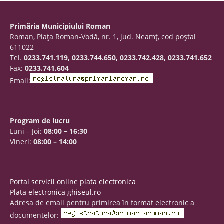
Primăria Municipiului Roman
Roman, Piaţa Roman-Vodă, nr. 1, jud. Neamţ, cod poştal
611022
Tel.
0233.741.119, 0233.744.650, 0233.742.428, 0233.741.652
Fax:
0233.741.604
Email:
Program de lucru
Luni – Joi:
08:00 – 16:30
Vineri:
08:00 – 14:00
Portal servicii online plata electronica
Plata electronica ghiseul.ro
Adresa de email pentru primirea în format electronic a
documentelor: