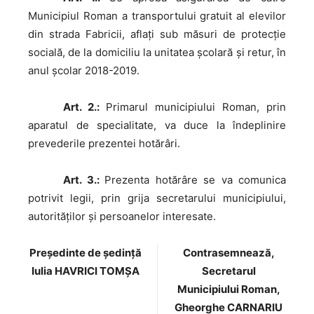
Municipiul Roman a transportului gratuit al elevilor
din strada Fabricii, aflați sub măsuri de protecție
socială, de la domiciliu la unitatea școlară și retur, în
anul școlar 2018-2019.
Art. 2.:
Primarul municipiului Roman, prin
aparatul de specialitate, va duce la îndeplinire
prevederile prezentei hotărâri.
Art. 3.:
Prezenta hotărâre se va comunica
potrivit legii, prin grija secretarului municipiului,
autorităţilor şi persoanelor interesate.
Preşedinte de şedinţă
Contrasemnează,
Iulia HAVRICI TOMȘA
Secretarul
Municipiului Roman,
Gheorghe CARNARIU