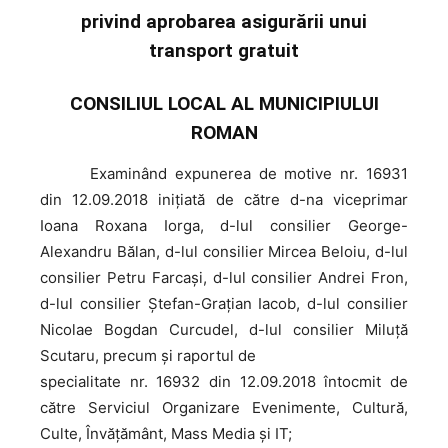
privind aprobarea asigurării unui
transport gratuit
CONSILIUL LOCAL AL MUNICIPIULUI
ROMAN
Examinând
expunerea de motive nr. 16931
din 12.09.2018 iniţiată de către d-na viceprimar
Ioana Roxana Iorga, d-lul consilier George-
Alexandru Bălan, d-lul consilier Mircea Beloiu, d-lul
consilier Petru Farcaşi, d-lul consilier Andrei Fron,
d-lul consilier Ștefan-Grațian Iacob, d-lul consilier
Nicolae Bogdan Curcudel, d-lul consilier Miluță
Scutaru, precum şi raportul de
specialitate nr. 16932 din 12.09.2018 întocmit de
către Serviciul Organizare Evenimente, Cultură,
Culte, Învățământ, Mass Media și IT;