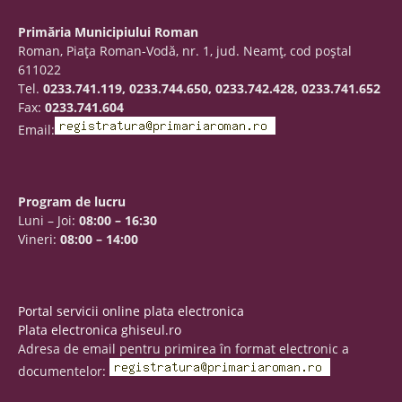
Primăria Municipiului Roman
Roman, Piaţa Roman-Vodă, nr. 1, jud. Neamţ, cod poştal
611022
Tel.
0233.741.119, 0233.744.650, 0233.742.428, 0233.741.652
Fax:
0233.741.604
Email:
Program de lucru
Luni – Joi:
08:00 – 16:30
Vineri:
08:00 – 14:00
Portal servicii online plata electronica
Plata electronica ghiseul.ro
Adresa de email pentru primirea în format electronic a
documentelor: