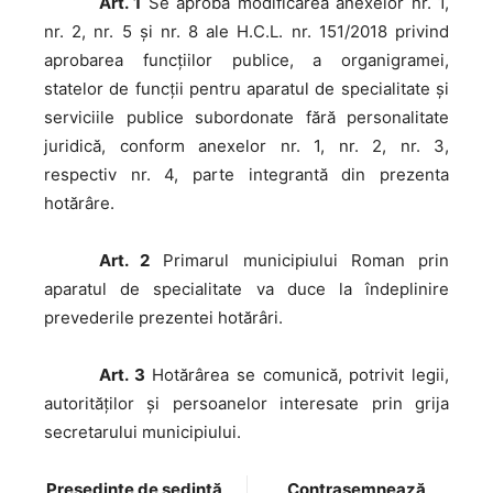
Art. 1
Se aprobă modificarea anexelor nr. 1,
nr. 2, nr. 5 şi nr. 8 ale H.C.L. nr. 151/2018 privind
aprobarea funcţiilor publice, a organigramei,
statelor de funcţii pentru aparatul de specialitate şi
serviciile publice subordonate fără personalitate
juridică, conform anexelor nr. 1, nr. 2, nr. 3,
respectiv nr. 4, parte integrantă din prezenta
hotărâre.
Art. 2
Primarul municipiului Roman prin
aparatul de specialitate va duce la îndeplinire
prevederile prezentei hotărâri.
Art. 3
Hotărârea se comunică, potrivit legii,
autorităţilor şi persoanelor interesate prin grija
secretarului municipiului.
Preşedinte de şedinţă
Contrasemnează,