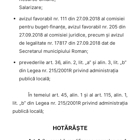
Salarizare;
avizul favorabil nr. 111 din 27.09.2018 al comisiei
pentru buget-finanţe, avizul favorabil nr. 205 din
27.09.2018 al comisiei juridice, precum şi avizul
de legalitate nr. 17817 din 27.09.2018 dat de
Secretarul municipiului Roman;
prevederile art. 36, alin. 2, lit. „a” şi alin. 3, lit. „b”
din Legea nr. 215/2001R privind administraţia
publică locală;
În
temeiul art. 45, alin. 1 şi al art. 115, alin. 1,
lit. „b” din Legea nr. 215/2001R privind administraţia
publică locală;
HOTĂRĂŞTE