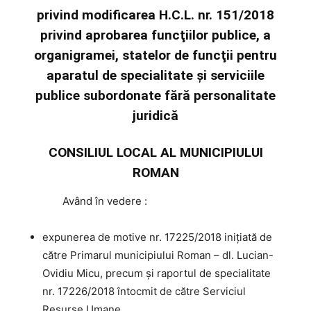
privind modificarea H.C.L. nr. 151/2018
privind aprobarea funcţiilor publice, a
organigramei, statelor de funcţii pentru
aparatul de specialitate şi serviciile
publice subordonate fără personalitate
juridică
CONSILIUL LOCAL AL MUNICIPIULUI
ROMAN
Având
în vedere :
expunerea de motive nr. 17225/2018 iniţiată de
către Primarul municipiului Roman – dl. Lucian-
Ovidiu Micu, precum şi raportul de specialitate
nr. 17226/2018 întocmit de către Serviciul
Resurse Umane,