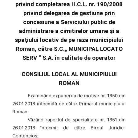
privind completarea H.C.L. nr. 190/2008
privind delegarea de gestiune prin
concesiune a Serviciului public de
administrare a cimitirelor umane şi a
spaţiului locativ de pe raza municipiului
Roman, către S.C.„ MUNICIPAL LOCATO
SERV “ S.A. în calitate de operator
CONSILIUL LOCAL AL MUNICIPIULUI
ROMAN
Examinând
expunerea de motive nr. 1650 din
26.01.2018 întocmită de către Primarul municipiului
Roman;
Văzând
raportul de specialitate nr. 1651 din
26.01.2018 întocmit de către Biroul Juridic-
Contencios;