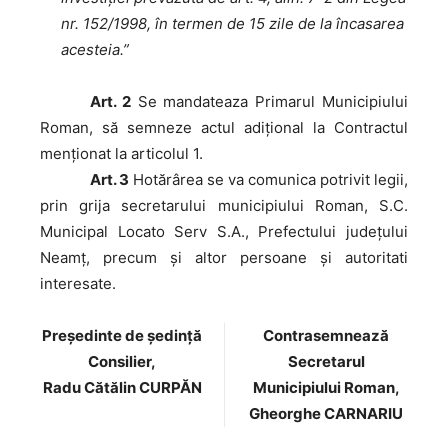
nr. 152/1998, în termen de 15 zile de la încasarea
acesteia.”
Art. 2
Se mandateaza Primarul Municipiului
Roman, să semneze actul adițional la Contractul
menționat la articolul 1.
Art. 3
Hotărârea se va comunica potrivit legii,
prin grija secretarului municipiului Roman, S.C.
Municipal Locato Serv S.A., Prefectului judeţului
Neamţ, precum şi altor persoane şi autoritati
interesate.
Preşedinte de şedinţă
Contrasemnează
Consilier,
Secretarul
Radu Cătălin CURPĂN
Municipiului Roman,
Gheorghe CARNARIU