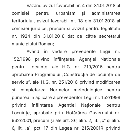
Văzând
avizul favorabil nr. 4 din 31.01.2018 al
comisiei pentru urbanism şi administrarea
teritoriului, avizul favorabil nr. 18 din 31.01.2018 al
comisiei juridice, precum şi avizul pentru legalitate
nr. 1924 din 31.01.2018 dat de către secretarul
municipiului Roman;
Având
în vedere prevederile Legii nr.
152/1998 privind înfiinţarea Agenţiei Naţionale
pentru Locuinte, ale H.G. nr. 719/2016 pentru
aprobarea Programului „Construcţia de locuinţe de
serviciu”, ale H.G. nr. 251/2016 privind modificarea
şi completarea Normelor metodologice pentru
punerea în aplicare a prevederilor Legii nr. 152/1998
privind înfiinţarea Agenţiei Naţionale pentru
Locuinţe, aprobate prin Hotărârea Guvernului nr.
962/2001, precum şi ale art. 36, alin. 2, lit. „c” și alin.
6, lit. „a”, pct. 17 din Legea nr. 215/2001R privind