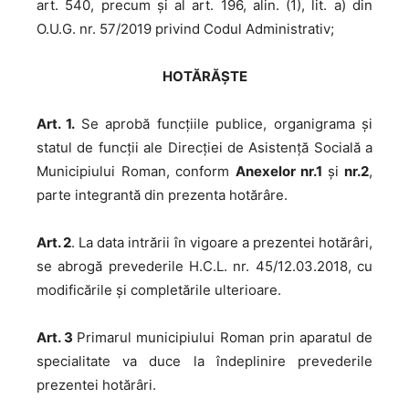
art. 540, precum și al art. 196, alin. (1), lit. a) din
O.U.G. nr. 57/2019 privind Codul Administrativ;
HOTĂRĂȘTE
Art. 1.
Se aprobă funcţiile publice, organigrama și
statul de funcţii ale Direcției de Asistență Socială a
Municipiului Roman, conform
Anexelor nr.1
și
nr.2
,
parte integrantă din prezenta hotărâre.
Art. 2
. La data intrării în vigoare a prezentei hotărâri,
se abrogă prevederile H.C.L. nr. 45/12.03.2018, cu
modificările și completările ulterioare.
Art. 3
Primarul municipiului Roman prin aparatul de
specialitate va duce la îndeplinire prevederile
prezentei hotărâri.