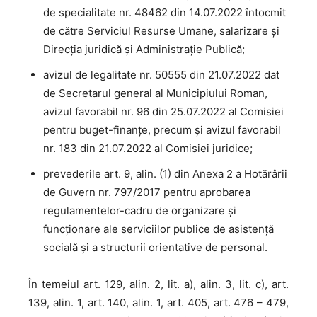
de specialitate nr. 48462 din 14.07.2022 întocmit
de către Serviciul Resurse Umane, salarizare și
Direcția juridică și Administrație Publică;
avizul de legalitate nr. 50555 din 21.07.2022 dat
de Secretarul general al Municipiului Roman,
avizul favorabil nr. 96 din 25.07.2022 al Comisiei
pentru buget-finanțe, precum și avizul favorabil
nr. 183 din 21.07.2022 al Comisiei juridice;
prevederile art. 9, alin. (1) din Anexa 2 a Hotărârii
de Guvern nr. 797/2017 pentru aprobarea
regulamentelor-cadru de organizare şi
funcţionare ale serviciilor publice de asistenţă
socială şi a structurii orientative de personal.
În temeiul art. 129, alin. 2, lit. a), alin. 3, lit. c), art.
139, alin. 1, art. 140, alin. 1, art. 405, art. 476 – 479,