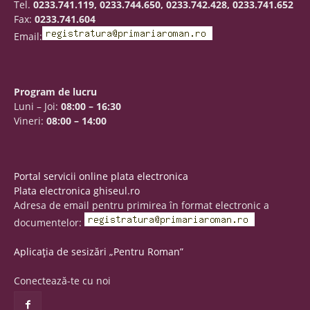
Tel.
0233.741.119, 0233.744.650, 0233.742.428, 0233.741.652
Fax:
0233.741.604
Email:
Program de lucru
Luni – Joi:
08:00 – 16:30
Vineri:
08:00 – 14:00
Portal servicii online plata electronica
Plata electronica ghiseul.ro
Adresa de email pentru primirea în format electronic a
documentelor:
Aplicația de sesizări „Pentru Roman”
Conectează-te cu noi