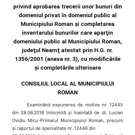
privind aprobarea trecerii unor bunuri din
domeniul privat în domeniul public al
Municipiului Roman şi completarea
inventarului bunurilor care aparţin
domeniului public al Municipiului Roman,
judeţul Neamţ atestat prin H.G. nr.
1356/2001 (anexa nr. 3), cu modificările
şi completările ulterioare
CONSILIUL LOCAL AL MUNICIPIULUI
ROMAN
Examinând
expunerea de motive nr. 12445
din 28.06.2018 întocmită şi înaintată de dl. Lucian
Ovidiu Micu-Primarul Municipiului Roman, precum
şi raportul de specialitate nr. 12446 din