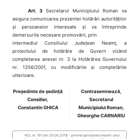
Art. 3
Secretarul Municipiului Roman va
asigura comunicarea prezentei hotărâri autorităţilor
şi persoanelor interesate şi va întreprinde
demersurile necesare promovării, prin
intermediul Consiliului Judeţean Neamţ, a
proiectului de hotărâre de Guvern vizând
completarea anexei nr. 3 la Hotărârea Guvernului
nr. 1356/2001, cu modificările şi completările
ulterioare.
Preşedinte de şedinţă
Contrasemnează,
Consilier,
Secretarul
Constantin GHICA
Municipiului Roman,
Gheorghe CARNARIU
HCL nr. 161 din 29.06.2018 - privind aprobarea trecerii unor