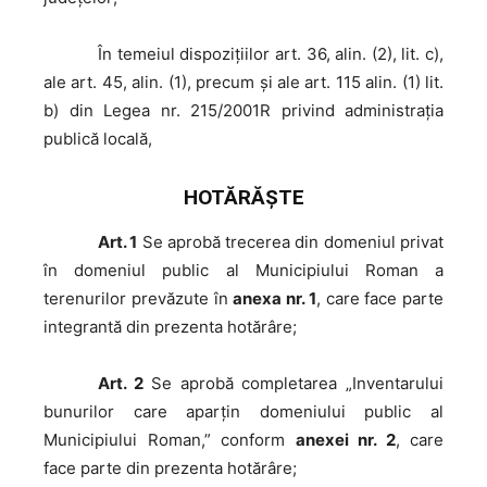
În
temeiul dispoziţiilor art. 36, alin. (2), lit. c),
ale art. 45, alin. (1), precum şi ale art. 115 alin. (1) lit.
b) din Legea nr. 215/2001R privind administraţia
publică locală,
HOTĂRĂŞTE
Art. 1
Se aprobă trecerea din domeniul privat
în domeniul public al Municipiului Roman a
terenurilor prevăzute în
anexa nr. 1
, care face parte
integrantă din prezenta hotărâre;
Art. 2
Se aprobă completarea „Inventarului
bunurilor care aparţin domeniului public al
Municipiului Roman,” conform
anexei nr. 2
, care
face parte din prezenta hotărâre;