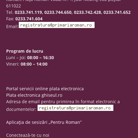
611022
Tel.
0233.741.119, 0233.744.650, 0233.742.428, 0233.741.652
Fax:
0233.741.604
Email:
Program de lucru
Luni – Joi:
08:00 – 16:30
Vineri:
08:00 – 14:00
Portal servicii online plata electronica
Plata electronica ghiseul.ro
Adresa de email pentru primirea în format electronic a
documentelor:
Aplicația de sesizări „Pentru Roman”
Conectează-te cu noi