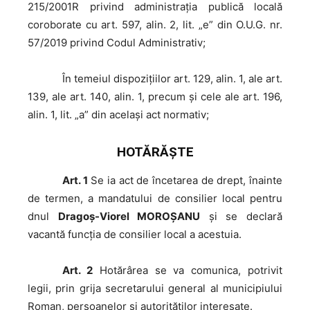
215/2001R privind administrația publică locală
coroborate cu art. 597, alin. 2, lit. „e” din O.U.G. nr.
57/2019 privind Codul Administrativ;
În
temeiul dispoziţiilor art. 129, alin. 1, ale art.
139, ale art. 140, alin. 1, precum și cele ale art. 196,
alin. 1, lit. „a” din același act normativ;
HOTĂRĂŞTE
Art. 1
Se ia act de încetarea de drept, înainte
de termen, a mandatului de consilier local pentru
dnul
Dragoș-Viorel MOROȘANU
şi se declară
vacantă funcția de consilier local a acestuia.
Art. 2
Hotărârea se va comunica, potrivit
legii, prin grija secretarului general al municipiului
Roman, persoanelor și autorităților interesate.