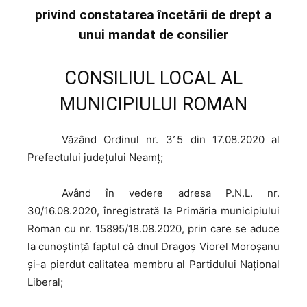
privind constatarea încetării de drept a
unui mandat de consilier
CONSILIUL LOCAL AL
MUNICIPIULUI ROMAN
Văzând
Ordinul nr. 315 din 17.08.2020 al
Prefectului județului Neamț;
Având
în vedere adresa P.N.L. nr.
30/16.08.2020, înregistrată la Primăria municipiului
Roman cu nr. 15895/18.08.2020, prin care se aduce
la cunoștință faptul că dnul Dragoș Viorel Moroșanu
și-a pierdut calitatea membru al Partidului Național
Liberal;