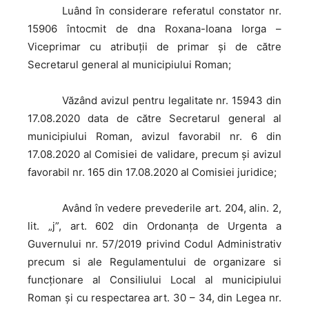
Luând
în considerare referatul constator nr.
15906 întocmit de dna Roxana-Ioana Iorga –
Viceprimar cu atribuții de primar și de către
Secretarul general al municipiului Roman;
Văzând
avizul pentru legalitate nr. 15943 din
17.08.2020 data de către Secretarul general al
municipiului Roman, avizul favorabil nr. 6 din
17.08.2020 al Comisiei de validare, precum și avizul
favorabil nr. 165 din 17.08.2020 al Comisiei juridice;
Având
în vedere prevederile art. 204, alin. 2,
lit. „j”, art. 602 din Ordonanța de Urgenta a
Guvernului nr. 57/2019 privind Codul Administrativ
precum si ale Regulamentului de organizare si
funcționare al Consiliului Local al municipiului
Roman și cu respectarea art. 30 – 34, din Legea nr.