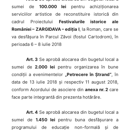
sumei de
100.000 lei
pentru achiziționarea
serviciilor artistice de reconstituire istorică din
cadrul Proiectului
Festivalurile istorice ale
României – ZARGIDAVA – ediția I
, la Roman, care se
va desfășura în Parcul Zăvoi (fostul Cartodrom), în
perioada 6 – 8 iulie 2018
Art. 3
Se aprobă alocarea din bugetul local a
sumei de
2.000 lei
pentru organizarea în bune
condiții a evenimentelor
„Petrecere în Ștrand”
, în
data de 13 iulie 2018 și respectiv 11 august 2018,
conform Acordului de asociere din
anexa nr. 2
care
face parte integrantă din prezenta hotărâre.
Art. 4
Se aprobă alocarea din bugetul local a
sumei de
1.450 lei
pentru buna desfășurare a
programului de educație non-formală și de