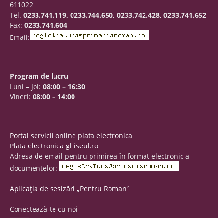
611022
Tel.
0233.741.119, 0233.744.650, 0233.742.428, 0233.741.652
Fax:
0233.741.604
Email:
Program de lucru
Luni – Joi:
08:00 – 16:30
Vineri:
08:00 – 14:00
Portal servicii online plata electronica
Plata electronica ghiseul.ro
Adresa de email pentru primirea în format electronic a
documentelor:
Aplicația de sesizări „Pentru Roman”
Conectează-te cu noi