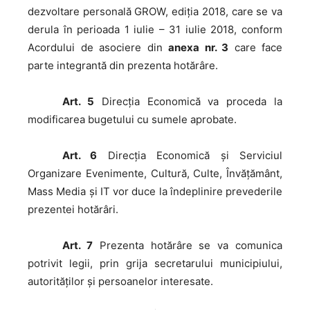
dezvoltare personală GROW, ediția 2018, care se va
derula în perioada 1 iulie – 31 iulie 2018, conform
Acordului de asociere din
anexa nr. 3
care face
parte integrantă din prezenta hotărâre.
Art. 5
Direcţia Economică va proceda la
modificarea bugetului cu sumele aprobate.
Art. 6
Direcţia Economică și Serviciul
Organizare Evenimente, Cultură, Culte, Învățământ,
Mass Media și IT vor duce la îndeplinire prevederile
prezentei hotărâri.
Art. 7
Prezenta hotărâre se va comunica
potrivit legii, prin grija secretarului municipiului,
autorităţilor şi persoanelor interesate.