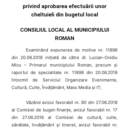
privind aprobarea efectuării unor
cheltuieli din bugetul local
CONSILIUL LOCAL AL MUNICIPIULUI
ROMAN
Examinând
expunerea de motive nr. 11896
din 20.06.2018 iniţiată de către dl. Lucian-Ovidiu
Micu – Primarul municipiului Roman, precum şi
raportul de specialitate nr. 11898 din 20.06.2018
întocmit de Serviciul Organizare Evenimente,
Cultură, Culte, Învățământ, Mass Media și IT;
Văzând
avizul favorabil nr. 80 din 27.06.2018
al Comisiei de buget-finanţe, avizul favorabil nr. 17
din 27.06.2018 al Comisiei de cultură, culte,
sănătate, învăţământ şi tineret, avizul favorabil nr.