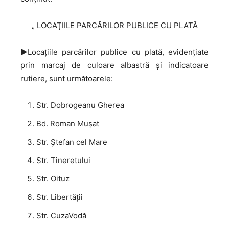
„ LOCAŢIILE PARCĂRILOR PUBLICE CU PLATĂ
►Locaţiile parcărilor publice cu plată, evidenţiate
prin marcaj de culoare albastră și indicatoare
rutiere, sunt următoarele:
Str. Dobrogeanu Gherea
Bd. Roman Mușat
Str. Ştefan cel Mare
Str. Tineretului
Str. Oituz
Str. Libertății
Str. CuzaVodă