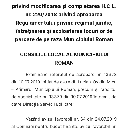
privind modificarea și completarea H.C.L.
nr. 220/2018 privind aprobarea
Regulamentului privind regimul juridic,
întreţinerea şi exploatarea locurilor de
parcare de pe raza Municipiului Roman
CONSILIUL LOCAL AL MUNICIPIULUI
ROMAN
Examinând
referatul de aprobare nr. 13378
din 10.07.2019 iniţiat de către dl. Lucian-Ovidiu Micu
– Primarul Municipiului Roman, precum şi raportul
de specialitate nr. 13379 din 10.07.2019 întocmit de
către Direcția Servicii Edilitare;
Văzând
avizul favorabil nr. 64 din 24.07.2019
al Comisiei pentru buget finanțe, avizul favorabil nr.