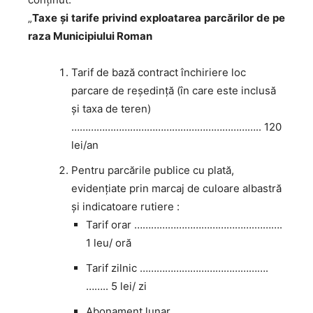
„
Taxe și tarife privind exploatarea parcărilor de pe
raza Municipiului Roman
Tarif de bază contract închiriere loc
parcare de reședință (în care este inclusă
și taxa de teren)
………………………………………………………….. 120
lei/an
Pentru parcările publice cu plată,
evidenţiate prin marcaj de culoare albastră
și indicatoare rutiere :
Tarif orar …………………………………….……….
1 leu/ oră
Tarif zilnic ……………………………………….
…….. 5 lei/ zi
Abonament lunar………………………………….