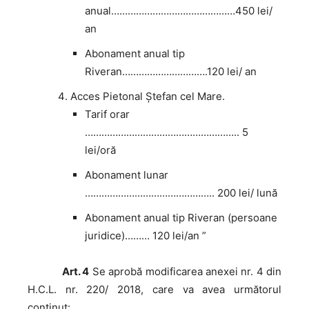
anual………………………………………450 lei/
an
Abonament anual tip
Riveran………………………….120 lei/ an
Acces Pietonal Ștefan cel Mare.
Tarif orar
……………………………………………….. 5
lei/oră
Abonament lunar
……………………………………….. 200 lei/ lună
Abonament anual tip Riveran (persoane
juridice)……… 120 lei/an ”
Art. 4
Se aprobă modificarea anexei nr. 4 din
H.C.L. nr. 220/ 2018, care va avea următorul
conținut: