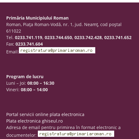
Primăria Municipiului Roman
Roman, Piaţa Roman-Vodă, nr. 1, jud. Neamţ, cod poştal
611022
Tel.
0233.741.119, 0233.744.650, 0233.742.428, 0233.741.652
Fax:
0233.741.604
Email:
Program de lucru
Luni – Joi:
08:00 – 16:30
Vineri:
08:00 – 14:00
Portal servicii online plata electronica
Plata electronica ghiseul.ro
Adresa de email pentru primirea în format electronic a
documentelor: