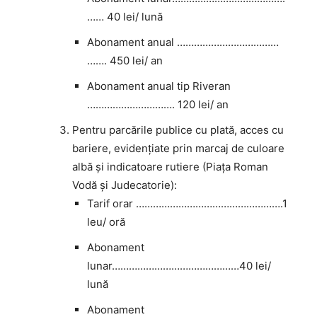
…… 40 lei/ lună
Abonament anual ………………………………
……. 450 lei/ an
Abonament anual tip Riveran
…………………………. 120 lei/ an
Pentru parcările publice cu plată, acces cu
bariere, evidenţiate prin marcaj de culoare
albă și indicatoare rutiere (Piața Roman
Vodă și Judecatorie):
Tarif orar …………………………………………….1
leu/ oră
Abonament
lunar………………………………………40 lei/
lună
Abonament