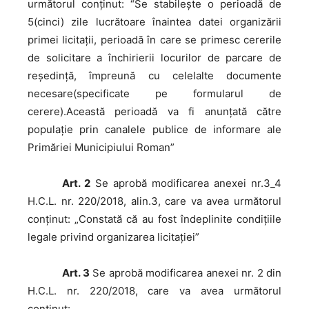
următorul conținut: “Se stabilește o perioadă de
5(cinci) zile lucrătoare înaintea datei organizării
primei licitații, perioadă în care se primesc cererile
de solicitare a închirierii locurilor de parcare de
reședință, împreună cu celelalte documente
necesare(specificate pe formularul de
cerere).Această perioadă va fi anunțată către
populație prin canalele publice de informare ale
Primăriei Municipiului Roman”
Art. 2
Se aprobă modificarea anexei nr.3_4
H.C.L. nr. 220/2018, alin.3, care va avea următorul
conținut: „Constată că au fost îndeplinite condițiile
legale privind organizarea licitației”
Art. 3
Se aprobă modificarea anexei nr. 2 din
H.C.L. nr. 220/2018, care va avea următorul
conținut: