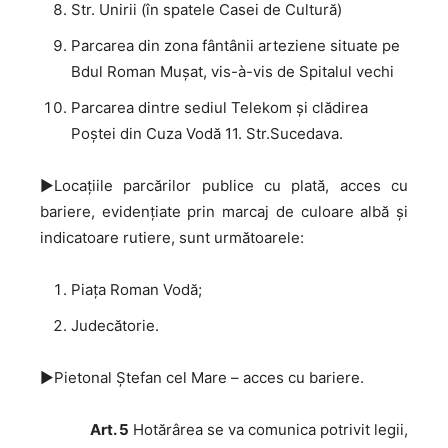
Str. Unirii (în spatele Casei de Cultură)
Parcarea din zona fântânii arteziene situate pe
Bdul Roman Muşat, vis-à-vis de Spitalul vechi
Parcarea dintre sediul Telekom şi clădirea
Poştei din Cuza Vodă 11. Str.Sucedava.
►Locaţiile parcărilor publice cu plată, acces cu
bariere, evidenţiate prin marcaj de culoare albă și
indicatoare rutiere, sunt următoarele:
Piața Roman Vodă;
Judecătorie.
►Pietonal Ștefan cel Mare – acces cu bariere.
Art. 5
Hotărârea se va comunica potrivit legii,