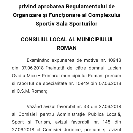
privind aprobarea Regulamentului de
Organizare și Funcționare al Complexului
Sportiv Sala Sporturilor
CONSILIUL LOCAL AL MUNICIPIULUI
ROMAN
Examinând
expunerea de motive nr. 10948
din 07.06.2018 înaintată de către domnul Lucian
Ovidiu Micu – Primarul municipiului Roman, precum
şi raportul de specialitate nr. 10949 din 07.06.2018
al C.S.M. Roman;
Văzând
avizul favorabil nr. 33 din 27.06.2018
al Comisiei pentru Administraţie Publică Locală,
Sport şi Turism, avizul favorabil nr. 145 din
27.06.2018 al Comisiei Juridice, precum şi avizul