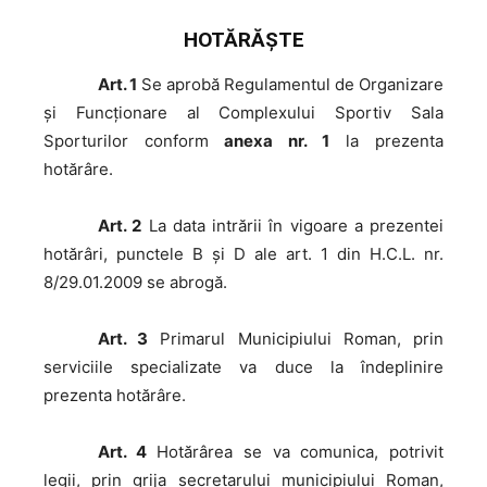
HOTĂRĂŞTE
Art. 1
Se aprobă Regulamentul de Organizare
şi Funcţionare al Complexului Sportiv Sala
Sporturilor conform
anexa nr. 1
la prezenta
hotărâre.
Art. 2
La data intrării în vigoare a prezentei
hotărâri, punctele B și D ale art. 1 din H.C.L. nr.
8/29.01.2009 se abrogă.
Art. 3
Primarul Municipiului Roman, prin
serviciile specializate va duce la îndeplinire
prezenta hotărâre.
Art. 4
Hotărârea se va comunica, potrivit
legii, prin grija secretarului municipiului Roman,