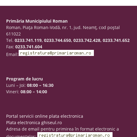
Primăria Municipiului Roman
Roman, Piaţa Roman-Vodă, nr. 1, jud. Neamţ, cod poştal
611022
Tel.
0233.741.119, 0233.744.650, 0233.742.428, 0233.741.652
Fax:
0233.741.604
Email:
Program de lucru
Luni – Joi:
08:00 – 16:30
Vineri:
08:00 – 14:00
Portal servicii online plata electronica
Plata electronica ghiseul.ro
Adresa de email pentru primirea în format electronic a
documentelor: