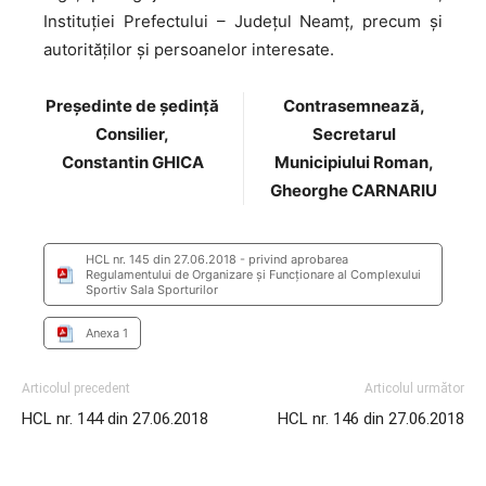
Instituţiei Prefectului – Judeţul Neamţ, precum şi
autorităţilor şi persoanelor interesate.
Preşedinte de şedinţă
Contrasemnează,
Consilier,
Secretarul
Constantin GHICA
Municipiului Roman,
Gheorghe CARNARIU
HCL nr. 145 din 27.06.2018 - privind aprobarea
Regulamentului de Organizare și Funcționare al Complexului
Sportiv Sala Sporturilor
Anexa 1
Articolul precedent
Articolul următor
HCL nr. 144 din 27.06.2018
HCL nr. 146 din 27.06.2018