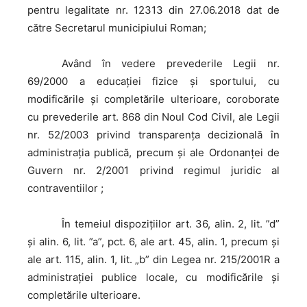
pentru legalitate nr. 12313 din 27.06.2018 dat de
către Secretarul municipiului Roman;
Având
în vedere prevederile Legii nr.
69/2000 a educației fizice și sportului, cu
modificările și completările ulterioare, coroborate
cu prevederile art. 868 din Noul Cod Civil, ale Legii
nr. 52/2003 privind transparența decizională în
administrația publică, precum și ale Ordonanței de
Guvern nr. 2/2001 privind regimul juridic al
contraventiilor ;
În
temeiul dispoziţiilor art. 36, alin. 2, lit. ”d”
şi alin. 6, lit. ”a”, pct. 6, ale art. 45, alin. 1, precum şi
ale art. 115, alin. 1, lit. „b” din Legea nr. 215/2001R a
administraţiei publice locale, cu modificările şi
completările ulterioare.