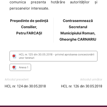
comunica prezenta hotărâre autorităţilor şi
persoanelor interesate.
Preşedinte de şedinţă
Contrasemnează
Consilier,
Secretarul
Petru FARCAȘI
Municipiului Roman,
Gheorghe CARNARIU
HCL nr. 125 din 30.05.2018 - privind aprobarea concesionării
unor terenuri
Anexa 1
Articolul precedent
Articolul următor
HCL nr. 124 din 30.05.2018
HCL nr. 126 din 30.05.2018