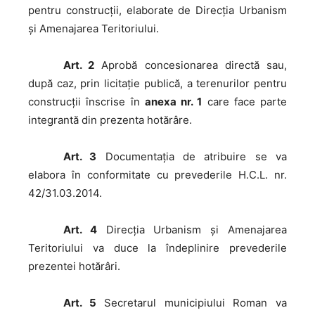
pentru construcţii, elaborate de Direcţia Urbanism
şi Amenajarea Teritoriului.
Art. 2
Aprobă concesionarea directă sau,
după caz, prin licitație publică, a terenurilor pentru
construcţii înscrise în
anexa nr. 1
care face parte
integrantă din prezenta hotărâre.
Art. 3
Documentaţia de atribuire se va
elabora în conformitate cu prevederile H.C.L. nr.
42/31.03.2014.
Art. 4
Direcţia Urbanism şi Amenajarea
Teritoriului va duce la îndeplinire prevederile
prezentei hotărâri.
Art. 5
Secretarul municipiului Roman va