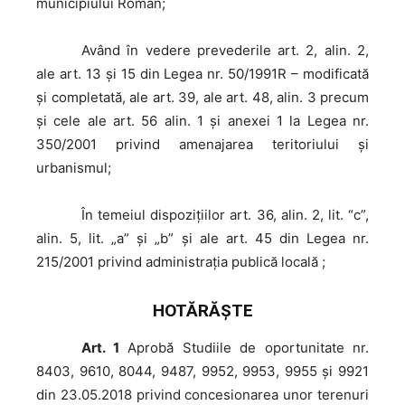
municipiului Roman;
Având
în vedere prevederile art. 2, alin. 2,
ale art. 13 şi 15 din Legea nr. 50/1991R – modificată
şi completată, ale art. 39, ale art. 48, alin. 3 precum
și cele ale art. 56 alin. 1 şi anexei 1 la Legea nr.
350/2001 privind amenajarea teritoriului şi
urbanismul;
În
temeiul dispoziţiilor art. 36, alin. 2, lit. “c”,
alin. 5, lit. „a” şi „b” şi ale art. 45 din Legea nr.
215/2001 privind administraţia publică locală ;
HOTĂRĂŞTE
Art. 1
Aprobă Studiile de oportunitate nr.
8403, 9610, 8044, 9487, 9952, 9953, 9955 și 9921
din 23.05.2018 privind concesionarea unor terenuri