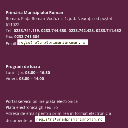
Primăria Municipiului Roman
Roman, Piaţa Roman-Vodă, nr. 1, jud. Neamţ, cod poştal
611022
Tel.
0233.741.119, 0233.744.650, 0233.742.428, 0233.741.652
Fax:
0233.741.604
Email:
Program de lucru
Luni – Joi:
08:00 – 16:30
Vineri:
08:00 – 14:00
Portal servicii online plata electronica
Plata electronica ghiseul.ro
Adresa de email pentru primirea în format electronic a
documentelor: