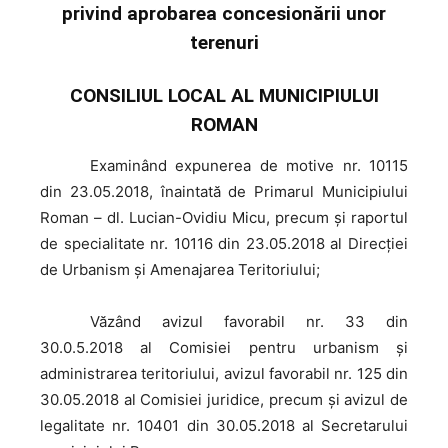
privind aprobarea concesionării unor
terenuri
CONSILIUL LOCAL AL MUNICIPIULUI
ROMAN
Examinând
expunerea de motive nr. 10115
din 23.05.2018, înaintată de Primarul Municipiului
Roman – dl. Lucian-Ovidiu Micu, precum şi raportul
de specialitate nr. 10116 din 23.05.2018 al Direcţiei
de Urbanism şi Amenajarea Teritoriului;
Văzând
avizul favorabil nr. 33 din
30.0.5.2018 al Comisiei pentru urbanism şi
administrarea teritoriului, avizul favorabil nr. 125 din
30.05.2018 al Comisiei juridice, precum şi avizul de
legalitate nr. 10401 din 30.05.2018 al Secretarului