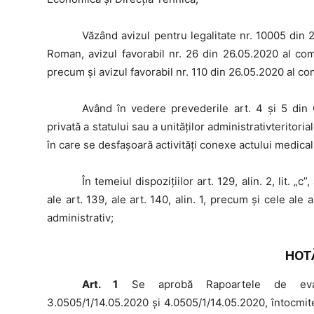
Văzând
avizul pentru legalitate nr. 10005 din 
Roman, avizul favorabil nr. 26 din 26.05.2020 al comi
precum și avizul favorabil nr. 110 din 26.05.2020 al com
Având
în vedere prevederile art. 4 şi 5 din O
privată a statului sau a unităţilor administrativteritor
în care se desfaşoară activităţi conexe actului medical
În
temeiul dispoziţiilor art. 129, alin. 2, lit. „c”, 
ale art. 139, ale art. 140, alin. 1, precum și cele ale a
administrativ;
HOT
Art. 1
Se aprobă Rapoartele de evaluar
3.0505/1/14.05.2020 și 4.0505/1/14.05.2020, întocmit