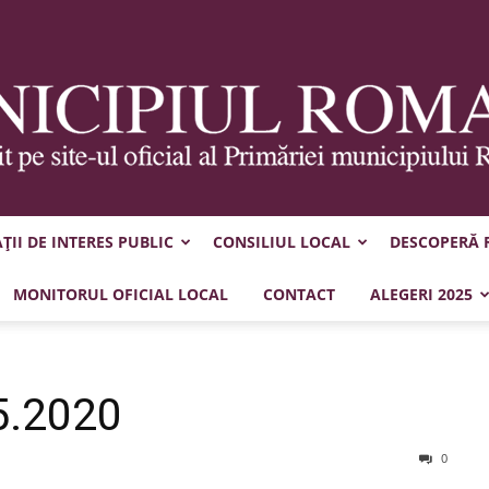
II DE INTERES PUBLIC
CONSILIUL LOCAL
DESCOPERĂ
Municipiul
MONITORUL OFICIAL LOCAL
CONTACT
ALEGERI 2025
5.2020
Roman
0