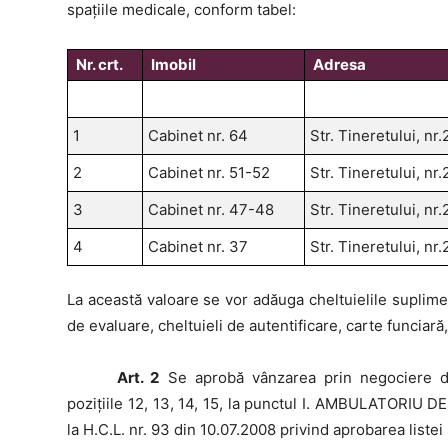
spațiile medicale, conform tabel:
Nr. crt.
Imobil
Adresa
1
Cabinet nr. 64
Str. Tineretului, nr.
2
Cabinet nr. 51-52
Str. Tineretului, nr.
3
Cabinet nr. 47-48
Str. Tineretului, nr.
4
Cabinet nr. 37
Str. Tineretului, nr.
La această valoare se vor adăuga cheltuielile suplim
de evaluare, cheltuieli de autentificare, carte funciară,
Art. 2
Se aprobă vânzarea prin negociere dir
poziţiile 12, 13, 14, 15, la punctul I. AMBULATORIU 
la H.C.L. nr. 93 din 10.07.2008 privind aprobarea listei 