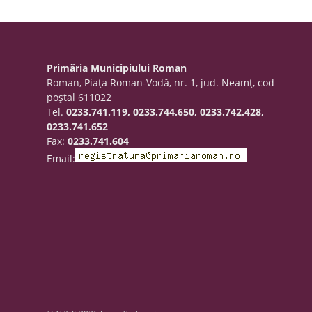
Primăria Municipiului Roman
Roman, Piaţa Roman-Vodă, nr. 1, jud. Neamţ, cod
poştal 611022
Tel.
0233.741.119, 0233.744.650, 0233.742.428,
0233.741.652
Fax:
0233.741.604
Email: