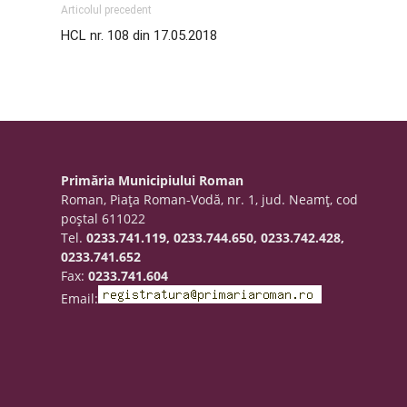
Articolul precedent
HCL nr. 108 din 17.05.2018
Primăria Municipiului Roman
Roman, Piaţa Roman-Vodă, nr. 1, jud. Neamţ, cod
poştal 611022
Tel.
0233.741.119, 0233.744.650, 0233.742.428,
0233.741.652
Fax:
0233.741.604
Email: