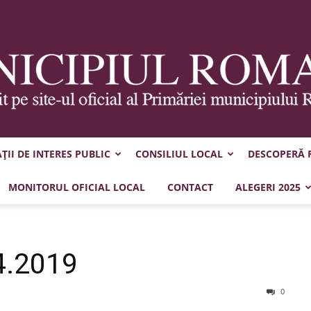
II DE INTERES PUBLIC
CONSILIUL LOCAL
DESCOPERĂ
Municipiul
MONITORUL OFICIAL LOCAL
CONTACT
ALEGERI 2025
4.2019
Roman
0