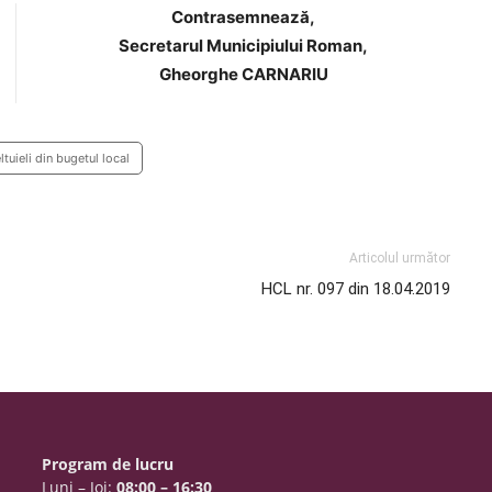
Contrasemnează,
Secretarul Municipiului Roman,
Gheorghe CARNARIU
tuieli din bugetul local
Articolul următor
HCL nr. 097 din 18.04.2019
Program de lucru
Luni – Joi:
08:00 – 16:30