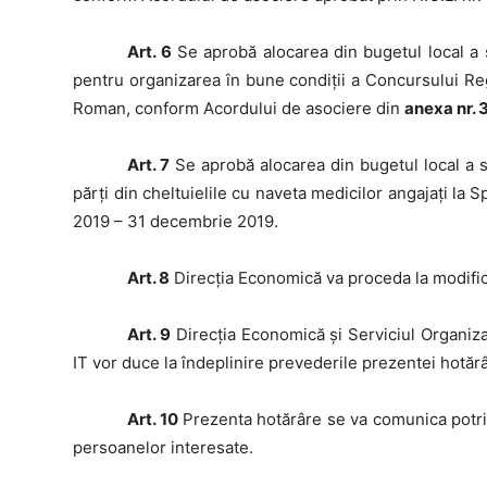
Art. 6
Se aprobă alocarea din bugetul local 
pentru organizarea în bune condiții a Concursului Regi
Roman, conform Acordului de asociere din
anexa nr. 
Art. 7
Se aprobă alocarea din bugetul local a
părți din cheltuielile cu naveta medicilor angajați la
2019 – 31 decembrie 2019.
Art. 8
Direcţia Economică va proceda la modifi
Art. 9
Direcţia Economică și Serviciul Organiz
IT vor duce la îndeplinire prevederile prezentei hotărâ
Art. 10
Prezenta hotărâre se va comunica potrivit 
persoanelor interesate.