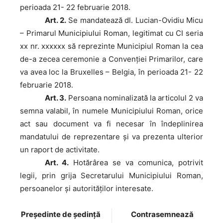
perioada 21- 22 februarie 2018.
Art. 2.
Se mandatează dl. Lucian-Ovidiu Micu
– Primarul Municipiului Roman, legitimat cu CI seria
xx nr. xxxxxx să reprezinte Municipiul Roman la cea
de-a zecea ceremonie a Convenției Primarilor, care
va avea loc la Bruxelles – Belgia, în perioada 21- 22
februarie 2018.
Art. 3.
Persoana nominalizată la articolul 2 va
semna valabil, în numele Municipiului Roman, orice
act sau document va fi necesar în îndeplinirea
mandatului de reprezentare și va prezenta ulterior
un raport de activitate.
Art. 4.
Hotărârea se va comunica, potrivit
legii, prin grija Secretarului Municipiului Roman,
persoanelor şi autorităţilor interesate.
Preşedinte de şedinţă
Contrasemnează