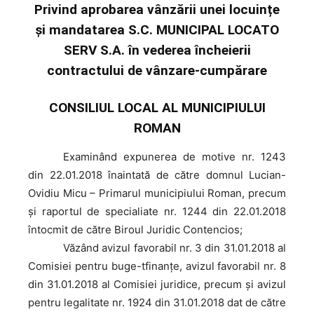
Privind aprobarea vânzării unei locuințe
și mandatarea S.C. MUNICIPAL LOCATO
SERV S.A. în vederea încheierii
contractului de vânzare-cumpărare
CONSILIUL LOCAL AL MUNICIPIULUI
ROMAN
Examinând
expunerea de motive nr. 1243
din 22.01.2018 înaintată de către domnul Lucian-
Ovidiu Micu – Primarul municipiului Roman, precum
şi raportul de specialiate nr. 1244 din 22.01.2018
întocmit de către Biroul Juridic Contencios;
Văzând
avizul favorabil nr. 3 din 31.01.2018 al
Comisiei pentru buge-tfinanțe, avizul favorabil nr. 8
din 31.01.2018 al Comisiei juridice, precum şi avizul
pentru legalitate nr. 1924 din 31.01.2018 dat de către