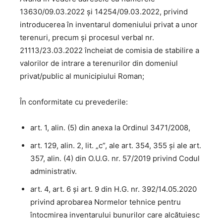
13630/09.03.2022 și 14254/09.03.2022, privind
introducerea în inventarul domeniului privat a unor
terenuri, precum și procesul verbal nr.
21113/23.03.2022 încheiat de comisia de stabilire a
valorilor de intrare a terenurilor din domeniul
privat/public al municipiului Roman;
În conformitate cu prevederile:
art. 1, alin. (5) din anexa la Ordinul 3471/2008,
art. 129, alin. 2, lit. „c”, ale art. 354, 355 şi ale art.
357, alin. (4) din O.U.G. nr. 57/2019 privind Codul
administrativ.
art. 4, art. 6 și art. 9 din H.G. nr. 392/14.05.2020
privind aprobarea Normelor tehnice pentru
întocmirea inventarului bunurilor care alcătuiesc