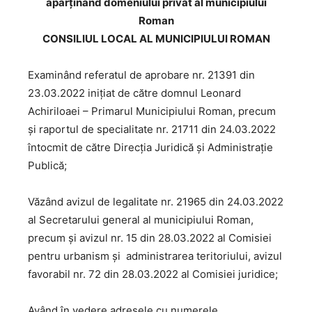
aparținând domeniului privat al municipiului
Roman
CONSILIUL LOCAL AL MUNICIPIULUI ROMAN
Examinând referatul de aprobare nr. 21391 din
23.03.2022 inițiat de către domnul Leonard
Achiriloaei – Primarul Municipiului Roman, precum
şi raportul de specialitate nr. 21711 din 24.03.2022
întocmit de către Direcția Juridică și Administraţie
Publică;
Văzând avizul de legalitate nr. 21965 din 24.03.2022
al Secretarului general al municipiului Roman,
precum și avizul nr. 15 din 28.03.2022 al Comisiei
pentru urbanism şi administrarea teritoriului, avizul
favorabil nr. 72 din 28.03.2022 al Comisiei juridice;
Având în vedere adresele cu numerele