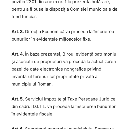
poziția 2301 din anexa nr. 1 la prezenta hotărâre,
pentru a fi puse la dispoziția Comisiei municipale de
fond funciar.
Art. 3.
Direcţia Economică va proceda la înscrierea
bunurilor în evidențele mijloacelor fixe.
Art. 4.
În baza prezentei, Biroul evidență patrimoniu
și asociații de proprietari va proceda la actualizarea
bazei de date electronice nongrafice privind
inventarul terenurilor proprietate privată a
municipiului Roman.
Art. 5.
Serviciul Impozite și Taxe Persoane Juridice
din cadrul D.I.T.L. va proceda la înscrierea bunurilor
în evidențele fiscale.
Art. 6.
Secretarul general al municipiului Roman va