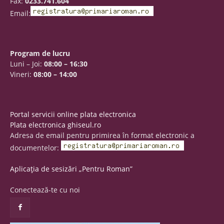
Fax:
0233.741.604
Email:
Program de lucru
Luni – Joi:
08:00 – 16:30
Vineri:
08:00 – 14:00
Portal servicii online plata electronica
Plata electronica ghiseul.ro
Adresa de email pentru primirea în format electronic a
documentelor:
Aplicația de sesizări „Pentru Roman”
Conectează-te cu noi