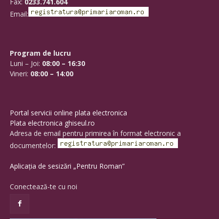
Fax:
0233.741.604
Email:
Program de lucru
Luni – Joi:
08:00 – 16:30
Vineri:
08:00 – 14:00
Portal servicii online plata electronica
Plata electronica ghiseul.ro
Adresa de email pentru primirea în format electronic a
documentelor:
Aplicația de sesizări „Pentru Roman”
Conectează-te cu noi