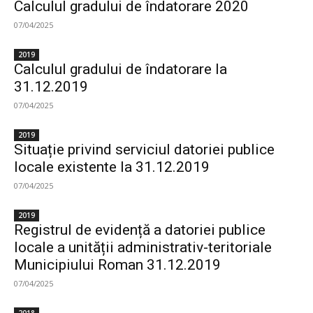
Calculul gradului de îndatorare 2020
07/04/2025
2019
Calculul gradului de îndatorare la
31.12.2019
07/04/2025
2019
Situație privind serviciul datoriei publice
locale existente la 31.12.2019
07/04/2025
2019
Registrul de evidență a datoriei publice
locale a unității administrativ-teritoriale
Municipiului Roman 31.12.2019
07/04/2025