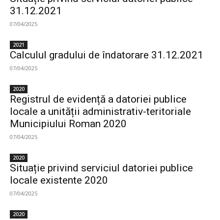
31.12.2021
07/04/2025
2021
Calculul gradului de îndatorare 31.12.2021
07/04/2025
2020
Registrul de evidență a datoriei publice
locale a unității administrativ-teritoriale
Municipiului Roman 2020
07/04/2025
2020
Situație privind serviciul datoriei publice
locale existente 2020
07/04/2025
2020