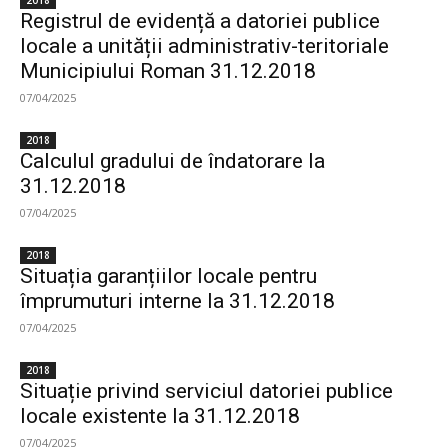
2018
Registrul de evidență a datoriei publice
locale a unității administrativ-teritoriale
Municipiului Roman 31.12.2018
07/04/2025
2018
Calculul gradului de îndatorare la
31.12.2018
07/04/2025
2018
Situația garanțiilor locale pentru
împrumuturi interne la 31.12.2018
07/04/2025
2018
Situație privind serviciul datoriei publice
locale existente la 31.12.2018
07/04/2025