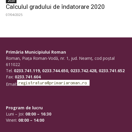
2020
Calculul gradului de îndatorare 2020
07/04/2025
Primăria Municipiului Roman
Roman, Piaţa Roman-Vodă, nr. 1, jud. Neamţ, cod poştal
611022
Tel.
0233.741.119, 0233.744.650, 0233.742.428, 0233.741.652
Fax:
0233.741.604
Email:
Program de lucru
Luni – Joi:
08:00 – 16:30
Vineri:
08:00 – 14:00