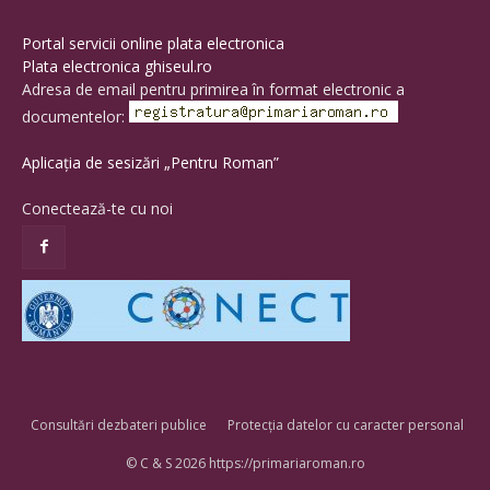
Portal servicii online plata electronica
Plata electronica ghiseul.ro
Adresa de email pentru primirea în format electronic a
documentelor:
Aplicația de sesizări „Pentru Roman”
Conectează-te cu noi
Consultări dezbateri publice
Protecția datelor cu caracter personal
© C & S 2026 https://primariaroman.ro