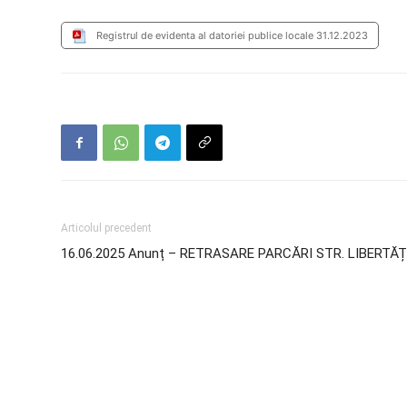
Registrul de evidenta al datoriei publice locale 31.12.2023
Articolul precedent
16.06.2025 Anunț – RETRASARE PARCĂRI STR. LIBERTĂȚ