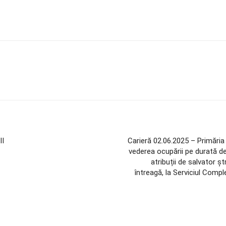
II
Carieră 02.06.2025 – Primăria
vederea ocupării pe durată de
atribuții de salvator 
întreagă, la Serviciul Compl